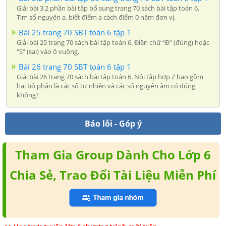
Giải bài 3.2 phần bài tập bổ sung trang 70 sách bài tập toán 6.
Tìm số nguyên a, biết điểm a cách điểm 0 năm đơn vị.
Bài 25 trang 70 SBT toán 6 tập 1
Giải bài 25 trang 70 sách bài tập toán 6. Điền chữ “Đ” (đúng) hoặc
“S” (sai) vào ô vuông.
Bài 26 trang 70 SBT toán 6 tập 1
Giải bài 26 trang 70 sách bài tập toán 6. Nói tập hợp Z bao gồm
hai bộ phận là các số tự nhiên và các số nguyên âm có đúng
không?
Báo lỗi - Góp ý
Tham Gia Group Dành Cho Lớp 6
Chia Sẻ, Trao Đổi Tài Liệu Miễn Phí