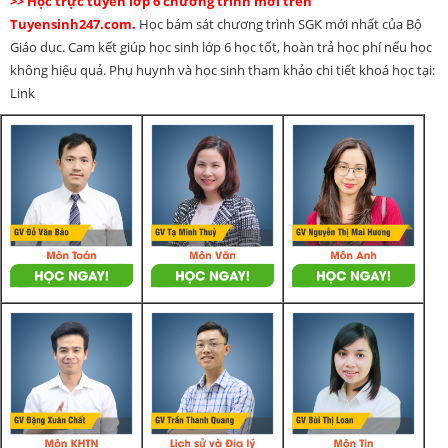
>> Học trực tuyến lớp 6 chương trình mới trên
Tuyensinh247.com.
Học bám sát chương trình SGK mới nhất của Bộ
Giáo dục. Cam kết giúp học sinh lớp 6 học tốt, hoàn trả học phí nếu học
không hiệu quả. Phụ huynh và học sinh tham khảo chi tiết khoá học tại:
Link