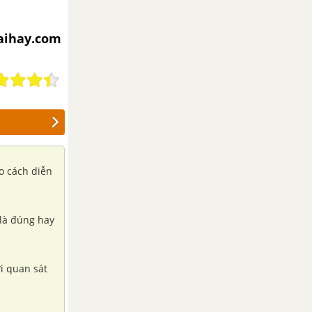
iaihay.com
 cách diễn
à đúng hay
i quan sát