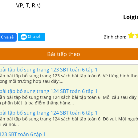
) \(P, T, R.\)
Loig
Bình chọn:
Chia sẻ
Chia sẻ
Bài tiếp theo
bài tập bổ sung trang 123 SBT toán 6 tập 1
ần bài tập bổ sung trang 123 sách bài tập toán 6. Vẽ từng hình theo
trong mỗi trường hợp sau đây:...
bài tập bổ sung trang 124 SBT toán 6 tập 1
hần bài tập bổ sung trang 124 sách bài tập toán 6. Mỗi câu sau đây l
 phân biệt là ba điểm thẳng hàng...
bài tập bổ sung trang 124 SBT toán 6 tập 1
ần bài tập bổ sung trang 124 sách bài tập toán 6. Đố vui. Một ngườ
 và nói...
123 SBT toán 6 tập 1