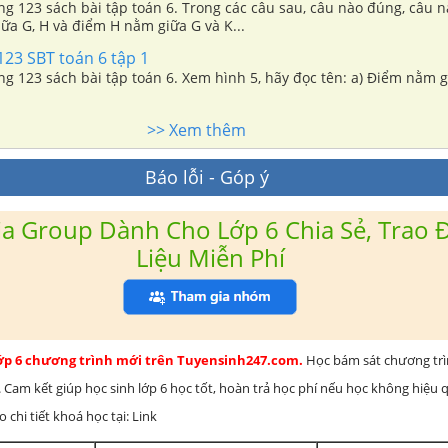
ang 123 sách bài tập toán 6. Trong các câu sau, câu nào đúng, câu nà
ữa G, H và điểm H nằm giữa G và K...
123 SBT toán 6 tập 1
ách bài tập toán 6. Xem hình 5, hãy đọc tên: a) Điểm nằm giữa hai
>> Xem thêm
Báo lỗi - Góp ý
a Group Dành Cho Lớp 6 Chia Sẻ, Trao Đ
Liệu Miễn Phí
lớp 6 chương trình mới trên Tuyensinh247.com.
Học bám sát chương tr
 Cam kết giúp học sinh lớp 6 học tốt, hoàn trả học phí nếu học không hiệu
chi tiết khoá học tại: Link