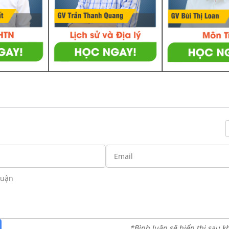
*Bình luận sẽ hiển thị sau k