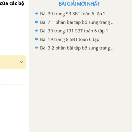
̉a các bộ
BÀI GIẢI MỚI NHẤT
Bài 39 trang 93 SBT toán 6 tập 2
Bài 7.1 phần bài tập bổ sung trang 92, 93 SBT toán 6 tập 2
Bài 39 trang 131 SBT toán 6 tập 1
Bài 19 trang 8 SBT toán 6 tập 1
Bài 3.2 phần bài tập bổ sung trang 70 SBT toán 6 tập 1