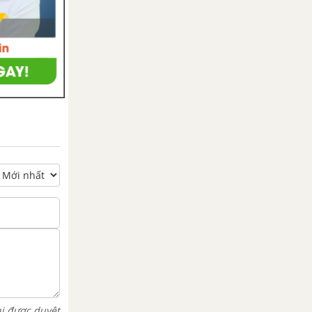
hi được duyệt