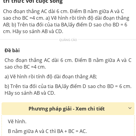
tri thức với cuộc sống
Cho đoạn thẳng AC dài 6 cm. Điểm B nằm giữa A và C
sao cho BC =4 cm. a) Vẽ hình rồi tính độ dài đoạn thẳng
AB; b) Trên tia đối của tia BA,lấy điểm D sao cho BD = 6
cm. Hãy so sánh AB và CD.
QUẢNG CÁO
Đề bài
Cho đoạn thẳng AC dài 6 cm. Điểm B nằm giữa A và C
sao cho BC =4 cm.
a) Vẽ hình rồi tính độ dài đoạn thẳng AB;
b) Trên tia đối của tia BA,lấy điểm D sao cho BD = 6 cm.
Hãy so sánh AB và CD.
Phương pháp giải - Xem chi tiết
Vẽ hình.
B nằm giữa A và C thì BA + BC = AC.