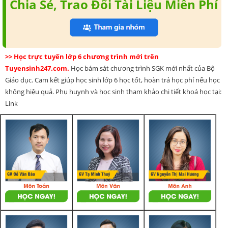
Chia Sẻ, Trao Đổi Tài Liệu Miễn Phí
>> Học trực tuyến lớp 6 chương trình mới trên
Tuyensinh247.com.
Học bám sát chương trình SGK mới nhất của Bộ
Giáo dục. Cam kết giúp học sinh lớp 6 học tốt, hoàn trả học phí nếu học
không hiệu quả. Phụ huynh và học sinh tham khảo chi tiết khoá học tại:
Link