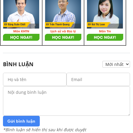
BÌNH LUẬN
Gửi bình luận
*Bình luận sẽ hiển thị sau khi được duyệt