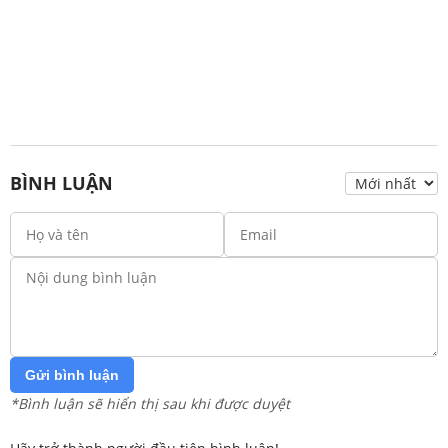
BÌNH LUẬN
Gửi bình luận
*Bình luận sẽ hiển thị sau khi được duyệt