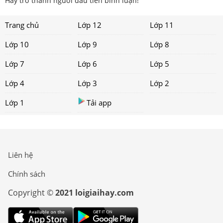
Hãy trở thành người đầu tiên bình luận!
Trang chủ
Lớp 12
Lớp 11
Lớp 10
Lớp 9
Lớp 8
Lớp 7
Lớp 6
Lớp 5
Lớp 4
Lớp 3
Lớp 2
Lớp 1
Tải app
Liên hệ
Chính sách
Copyright ©
2021 loigiaihay.com