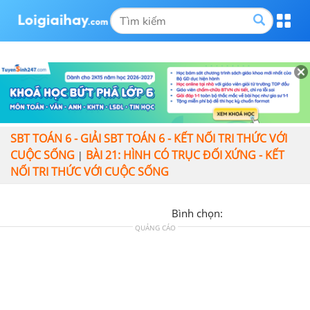
SBT TOÁN 6 - GIẢI SBT TOÁN 6 - KẾT NỐI TRI THỨC VỚI
CUỘC SỐNG
BÀI 21: HÌNH CÓ TRỤC ĐỐI XỨNG - KẾT
|
NỐI TRI THỨC VỚI CUỘC SỐNG
Bình chọn:
QUẢNG CÁO