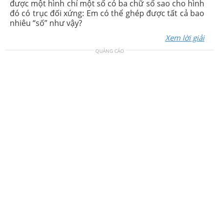
được một hình chỉ một số có ba chữ số sao cho hình
đó có trục đối xứng: Em có thể ghép được tất cả bao
nhiêu “số” như vậy?
Xem lời giải
QUẢNG CÁO