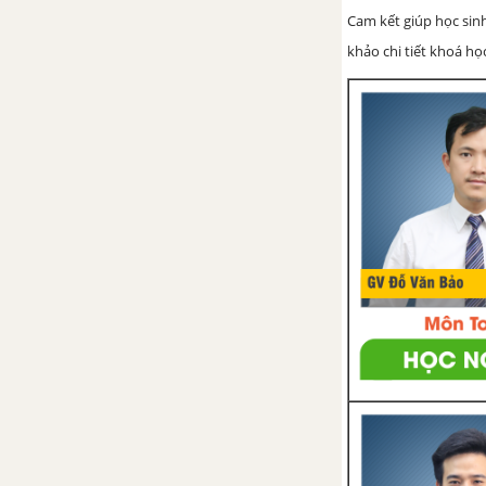
Cam kết giúp học sin
khảo chi tiết khoá học