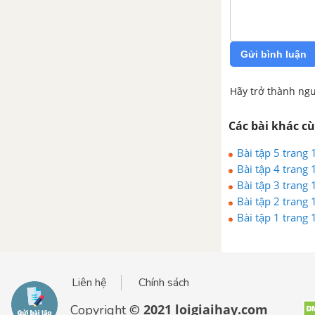
Gửi bình luận
Hãy trở thành ngư
Các bài khác c
Bài tập 5 trang 
Bài tập 4 trang 
Bài tập 3 trang 
Bài tập 2 trang 
Bài tập 1 trang 
Liên hệ
Chính sách
2021 loigiaihay.com
Copyright ©