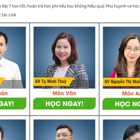
h lớp 7 học tốt, hoàn trả học phí nếu học không hiệu quả. Phụ huynh và học
 tại: Link