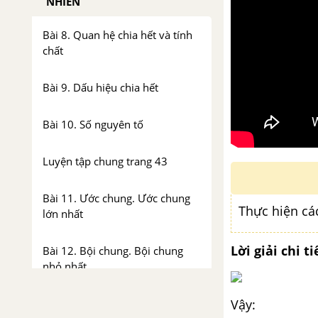
NHIÊN
Bài 8. Quan hệ chia hết và tính
chất
Bài 9. Dấu hiệu chia hết
Bài 10. Số nguyên tố
Luyện tập chung trang 43
Bài 11. Ước chung. Ước chung
Thực hiện cá
lớn nhất
Lời giải chi ti
Bài 12. Bội chung. Bội chung
nhỏ nhất
Vậy:
Luyện tập chung trang 54