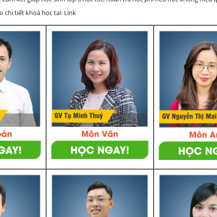
chi tiết khoá học tại: Link