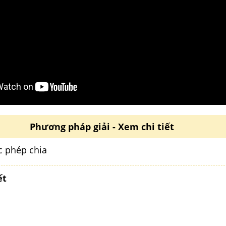
Phương pháp giải - Xem chi tiết
c phép chia
ết