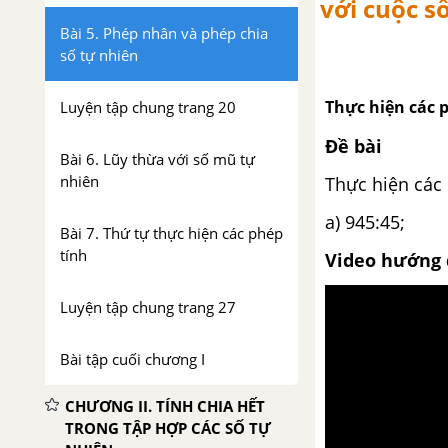
với cuộc s
Bài 5. Phép nhân và phép chia
số tự nhiên
Thực hiện các p
Luyện tập chung trang 20
Đề bài
Bài 6. Lũy thừa với số mũ tự
nhiên
Thực hiện các 
a) 945:45; 
Bài 7. Thứ tự thực hiện các phép
tính
Video hướng 
Luyện tập chung trang 27
Bài tập cuối chương I
CHƯƠNG II. TÍNH CHIA HẾT
TRONG TẬP HỢP CÁC SỐ TỰ