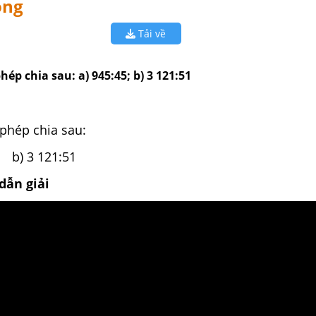
ống
Tải về
hép chia sau: a) 945:45; b) 3 121:51
phép chia sau:
b) 3 121:51
dẫn giải