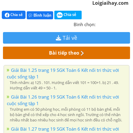
Loigiaihay.com
Chia sẻ
Chia sẻ
Bình luận
Bình chọn:
Tải về
Bài tiếp theo
Giải Bài 1.25 trang 19 SGK Toán 6 Kết nối tri thức với
cuộc sống tập 1
Tính nhẩm: a) 125 . 101. Hướng dẫn viết 101 = 100+1. b) 21 . 49.
Hướng dẫn viết 49 = 50 - 1.
Giải Bài 1.26 trang 19 SGK Toán 6 Kết nối tri thức với
cuộc sống tập 1
Trường em có 50 phòng học, mỗi phòng có 11 bộ bàn ghế, mỗi
bộ bàn ghế có thể xếp cho 4 học sinh ngồi. Trường có thể nhận
nhiều nhất bao nhiêu học sinh để mọi học sinh đều có chỗ ngồi.
Giải Bài 1.27 trang 19 SGK Toán 6 Kết nối tri thức với