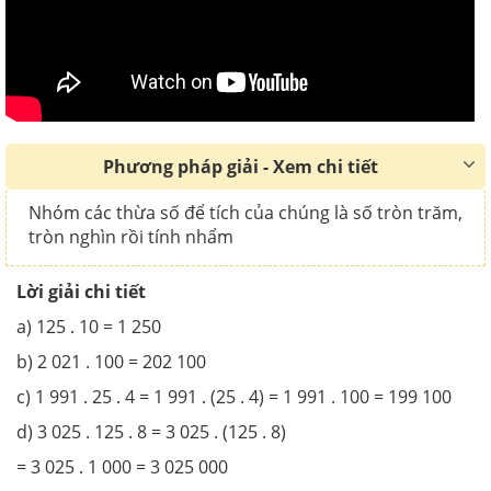
Phương pháp giải - Xem chi tiết
Nhóm các thừa số để tích của chúng là số tròn trăm,
tròn nghìn rồi tính nhẩm
Lời giải chi tiết
a) 125 . 10 = 1 250
b) 2 021 . 100 = 202 100
c) 1 991 . 25 . 4 = 1 991 . (25 . 4) = 1 991 . 100 = 199 100
d) 3 025 . 125 . 8 = 3 025 . (125 . 8)
= 3 025 . 1 000 = 3 025 000