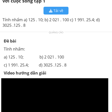
với cuộc sống tập 1
Tải về
Tính nhẩm a) 125 . 10; b) 2 021 . 100 c) 1 991. 25.4; d)
3025 .125 . 8
QUẢNG CÁO
Đề bài
Tính nhẩm:
a) 125 . 10; b) 2 021 . 100
c) 1 991. 25.4; d) 3025 .125 . 8
Video hướng dẫn giải