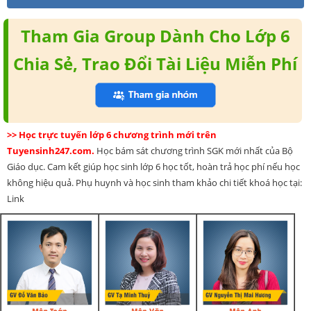
Tham Gia Group Dành Cho Lớp 6
Chia Sẻ, Trao Đổi Tài Liệu Miễn Phí
>> Học trực tuyến lớp 6 chương trình mới trên
Tuyensinh247.com.
Học bám sát chương trình SGK mới nhất của Bộ
Giáo dục. Cam kết giúp học sinh lớp 6 học tốt, hoàn trả học phí nếu học
không hiệu quả. Phụ huynh và học sinh tham khảo chi tiết khoá học tại:
Link