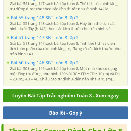
Giải bài 54 trang 147 sách bài tập toán 8. Thể tích của hình lăng
trụ đứng được cho theo các kích thước như ở hình 142 là ...
Bài 55 trang 148 SBT toán 8 tập 2
Giải bài 55 trang 148 sách bài tập toán 8. Hãy tính thể tích các
hình dưới đây (h.143) theo các kích thước cho trên hình vẽ.
Bài 51 trang 147 SBT toán 8 tập 2
Giải bài 51 trang 147 sách bài tập toán 8. Tính thể tích và diện
tích toàn phần của các hình lăng trụ đứng có các kích thước như
trên hình 140.
Bài 50 trang 146 SBT toán 8 tập 2
Giải bài 50 trang 146 sách bài tập toán 8. Một nhà kho có dạng
một lăng trụ đứng như hình 139 với BC = ED = CD = 10 (m) và DH
= 20 (m), AB = AE. Chiều cao từ đỉnh A đến nền nhà là 15 (m)...
Luyện Bài Tập Trắc nghiệm Toán 8 - Xem ngay
Báo lỗi - Góp ý
Tham Gia Group Dành Cho Lớp 8