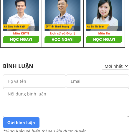
BÌNH LUẬN
Gửi bình luận
*Bình luận sẽ hiển thị sau khi được duyệt