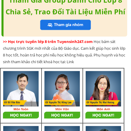
Chia Sẻ, Trao Đổi Tài Liệu Miễn Phí
>> Học trực tuyến lớp 8 trên Tuyensinh247.com
Học bám sát
chương trình SGK mới nhất của Bộ Giáo dục. Cam kết giúp học sinh lớp
8 học tốt, hoàn trả học phí nếu học không hiệu quả. Phụ huynh và học
sinh tham khảo chi tiết khoá học tại: Link