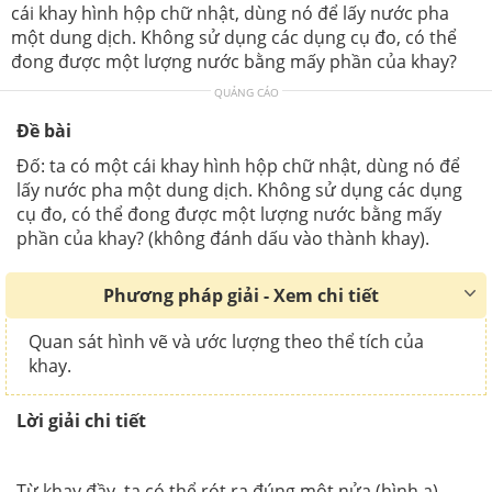
cái khay hình hộp chữ nhật, dùng nó để lấy nước pha
một dung dịch. Không sử dụng các dụng cụ đo, có thể
đong được một lượng nước bằng mấy phần của khay?
QUẢNG CÁO
Đề bài
Đố: ta có một cái khay hình hộp chữ nhật, dùng nó để
lấy nước pha một dung dịch. Không sử dụng các dụng
cụ đo, có thể đong được một lượng nước bằng mấy
phần của khay? (không đánh dấu vào thành khay).
Phương pháp giải - Xem chi tiết
Quan sát hình vẽ và ước lượng theo thể tích của
khay.
Lời giải chi tiết
Từ khay đầy, ta có thể rót ra đúng một nửa (hình a).