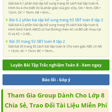
Giải bài 6.1 phần bài tập bổ sung trang 92 sách bài tập toán 8.
Hình bs.4 cho biết Oz là phân giác của góc xOy, OA = 9cm, OB =
12cm, OC = 16cm, AB = 6cm...
Bài 6.2 phần bài tập bổ sung trang 93 SBT toán 8 tập 2
Giải bài 6.2 phần bài tập bổ sung trang 93 sách bài tập toán 8.
Hình bình hành ABCD có hai đường chéo AC và BD cắt nhau tại
O và AC = 2.AB...
Bài 35 trang 92 SBT toán 8 tập 2
Giải bài 35 trang 92 sách bài tập toán 8. Cho tam giác ABC có AB
= 12cm, AC = 15cm, BC = 18cm...
Luyện Bài Tập Trắc nghiệm Toán 8 - Xem ngay
Báo lỗi - Góp ý
Tham Gia Group Dành Cho Lớp 8
Chia Sẻ, Trao Đổi Tài Liệu Miễn Phí