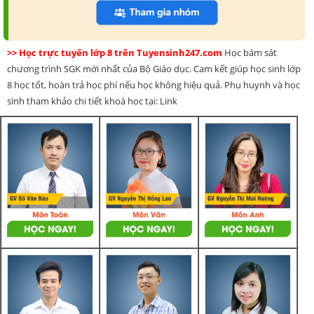
>> Học trực tuyến lớp 8 trên Tuyensinh247.com
Học bám sát
chương trình SGK mới nhất của Bộ Giáo dục. Cam kết giúp học sinh lớp
8 học tốt, hoàn trả học phí nếu học không hiệu quả. Phụ huynh và học
sinh tham khảo chi tiết khoá học tại: Link