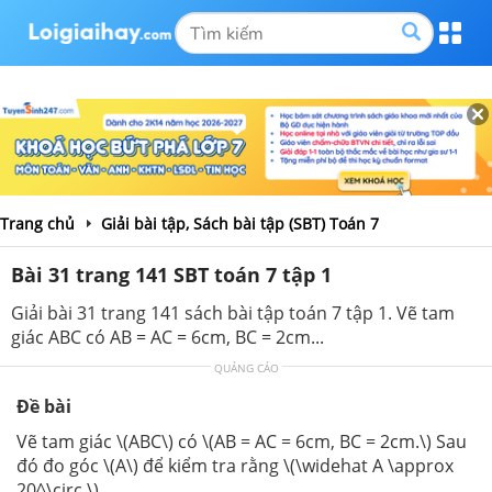
Trang chủ
Giải bài tập, Sách bài tập (SBT) Toán 7
Bài 31 trang 141 SBT toán 7 tập 1
Giải bài 31 trang 141 sách bài tập toán 7 tập 1. Vẽ tam
giác ABC có AB = AC = 6cm, BC = 2cm...
QUẢNG CÁO
Đề bài
Vẽ tam giác \(ABC\) có \(AB = AC = 6cm, BC = 2cm.\) Sau
đó đo góc \(A\) để kiểm tra rằng \(\widehat A \approx
20^\circ \).