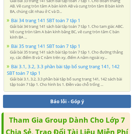
Giải bài 33 trang 141 sách bài tập toán 7 tập 1. Cho đoạn thẳng
AB. Vẽ cung tròn tâm A bán kính AB và cung tròn tâm B bán kính
BA, chúng cắt nhau ở C và D...
Bài 34 trang 141 SBT toán 7 tập 1
Giải bài 34 trang 141 sách bài tập toán 7 tập 1. Cho tam giác ABC.
Vẽ cung tròn tâm A bán kính bằng BC, vẽ cung tròn tâm C bán
kính BA ...
Bài 35 trang 141 SBT toán 7 tập 1
Giải bài 35 trang 141 sách bài tập toán 7 tập 1. Cho đường thẳng
xy, các điểm B và C nằm trên xy, điểm A nằm ngoài xy...
Bài 3.1, 3.2, 3.3 phần bài tập bổ sung trang 141, 142
SBT toán 7 tập 1
Giải bài 3.1, 3.2, 3.3 phần bài tập bổ sung trang 141, 142 sách bài
tập toán 7 tập 1. Cho hình bs 1. Điền vào chỗ trống ...
Báo lỗi - Góp ý
Tham Gia Group Dành Cho Lớp 7
Chia Sẻ, Trao Đổi Tài Liệu Miễn Phí