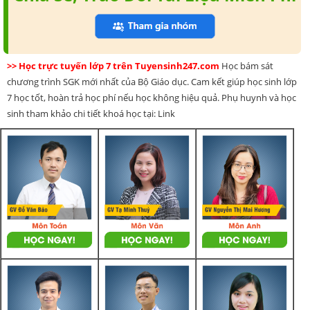
>> Học trực tuyến lớp 7 trên Tuyensinh247.com
Học bám sát
chương trình SGK mới nhất của Bộ Giáo dục. Cam kết giúp học sinh lớp
7 học tốt, hoàn trả học phí nếu học không hiệu quả. Phụ huynh và học
sinh tham khảo chi tiết khoá học tại: Link