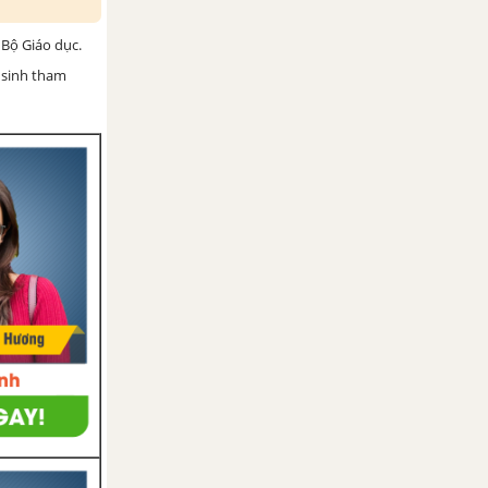
Bộ Giáo dục.
 sinh tham