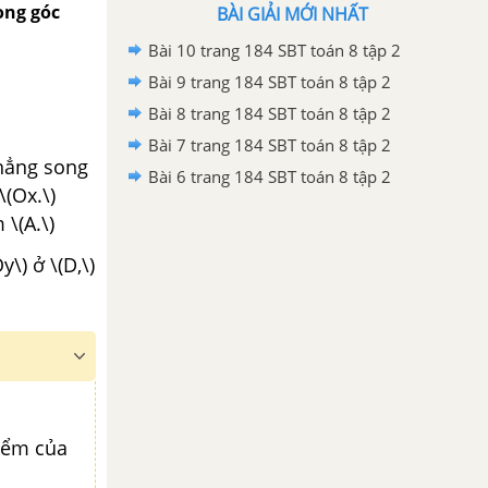
ong góc
BÀI GIẢI MỚI NHẤT
Bài 10 trang 184 SBT toán 8 tập 2
Bài 9 trang 184 SBT toán 8 tập 2
Bài 8 trang 184 SBT toán 8 tập 2
Bài 7 trang 184 SBT toán 8 tập 2
thẳng song
Bài 6 trang 184 SBT toán 8 tập 2
\(Ox.\)
\(A.\)
\) ở \(D,\)
điểm của