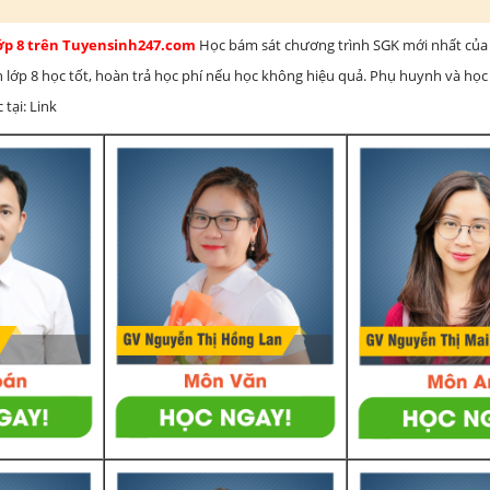
lớp 8 trên Tuyensinh247.com
Học bám sát chương trình SGK mới nhất của 
h lớp 8 học tốt, hoàn trả học phí nếu học không hiệu quả. Phụ huynh và học
 tại: Link