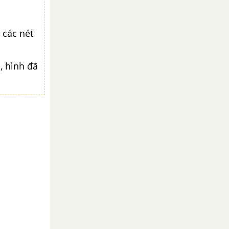
 các nét
, hình đã