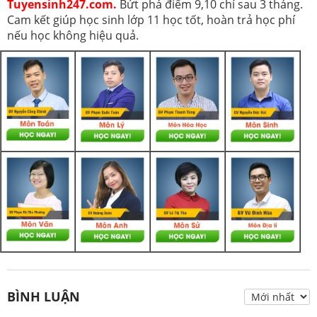
Tuyensinh247.com.
Bứt phá điểm 9,10 chỉ sau 3 tháng.
Cam kết giúp học sinh lớp 11 học tốt, hoàn trả học phí
nếu học không hiệu quả.
BÌNH LUẬN