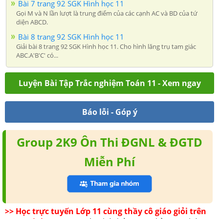
Bài 7 trang 92 SGK Hình học 11
Gọi M và N lần lượt là trung điểm của các cạnh AC và BD của tứ
diện ABCD.
Bài 8 trang 92 SGK Hình học 11
Giải bài 8 trang 92 SGK Hình học 11. Cho hình lăng trụ tam giác
ABC.A'B'C' có...
Luyện Bài Tập Trắc nghiệm Toán 11 - Xem ngay
Báo lỗi - Góp ý
Group 2K9 Ôn Thi ĐGNL & ĐGTD
Miễn Phí
>> Học trực tuyến Lớp 11 cùng thầy cô giáo giỏi trên