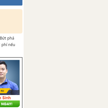
Bứt phá
c phí nếu