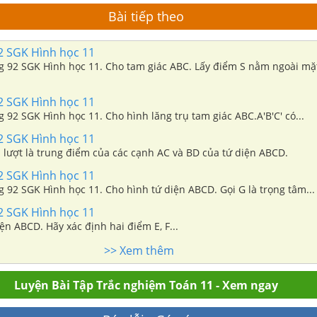
Bài tiếp theo
92 SGK Hình học 11
ang 92 SGK Hình học 11. Cho tam giác ABC. Lấy điểm S nằm ngoài m
92 SGK Hình học 11
ng 92 SGK Hình học 11. Cho hình lăng trụ tam giác ABC.A'B'C' có...
92 SGK Hình học 11
 lượt là trung điểm của các cạnh AC và BD của tứ diện ABCD.
92 SGK Hình học 11
ng 92 SGK Hình học 11. Cho hình tứ diện ABCD. Gọi G là trọng tâm...
92 SGK Hình học 11
ện ABCD. Hãy xác định hai điểm E, F...
>> Xem thêm
Luyện Bài Tập Trắc nghiệm Toán 11 - Xem ngay