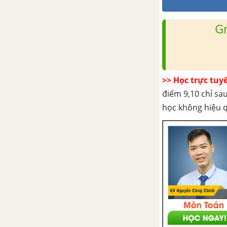
G
>> Học trực tuy
điểm 9,10 chỉ sau
học không hiệu 