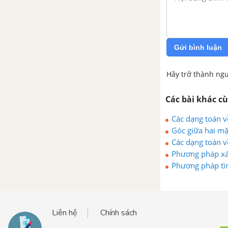
Gửi bình luận
Hãy trở thành ngư
Các bài khác c
Các dạng toán v
Góc giữa hai m
Các dạng toán 
Phương pháp xác
Phương pháp tì
Liên hệ
Chính sách