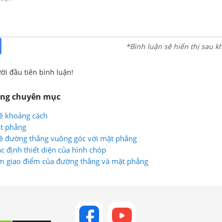
*Bình luận sẽ hiển thị sau k
ời đầu tiên bình luận!
ùng chuyên mục
ề khoảng cách
ặt phẳng
về đường thẳng vuông góc với mặt phẳng
 định thiết diện của hình chóp
m giao điểm của đường thẳng và mặt phẳng