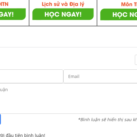
*Bình luận sẽ hiển thị sau k
ời đầu tiên bình luận!