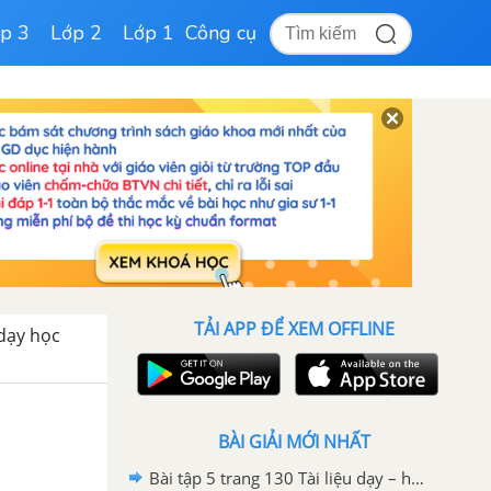
p 3
Lớp 2
Lớp 1
Công cụ
TẢI APP ĐỂ XEM OFFLINE
 dạy học
BÀI GIẢI MỚI NHẤT
Bài tập 5 trang 130 Tài liệu dạy – học Toán 7 tập 2 - Hình học