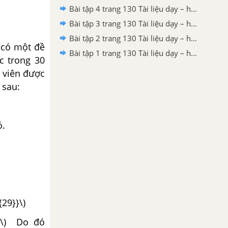
Bài tập 4 trang 130 Tài liệu dạy – học Toán 7 tập 2 - Hình học
Bài tập 3 trang 130 Tài liệu dạy – học Toán 7 tập 2 - Hình học
Bài tập 2 trang 130 Tài liệu dạy – học Toán 7 tập 2
à có một đề
Bài tập 1 trang 130 Tài liệu dạy – học Toán 7 tập 2
c trong 30
g viên được
 sau:
ó.
{29}}\)
0.\) Do đó