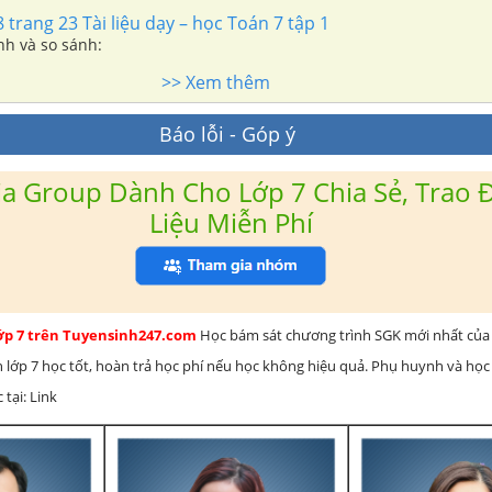
trang 23 Tài liệu dạy – học Toán 7 tập 1
ính và so sánh:
>> Xem thêm
Báo lỗi - Góp ý
a Group Dành Cho Lớp 7 Chia Sẻ, Trao Đ
Liệu Miễn Phí
lớp 7 trên Tuyensinh247.com
Học bám sát chương trình SGK mới nhất của 
h lớp 7 học tốt, hoàn trả học phí nếu học không hiệu quả. Phụ huynh và học
 tại: Link