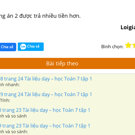
g án 2 được trả nhiều tiền hơn.
Loig
Bình chọn:
Chia sẻ
Chia sẻ
Bài tiếp theo
8 trang 24 Tài liệu dạy – học Toán 7 tập 1
ính nhanh:
9 trang 24 Tài liệu dạy – học Toán 7 tập 1
 Tính:
trang 23 Tài liệu dạy – học Toán 7 tập 1
ính và so sánh
trang 23 Tài liệu dạy – học Toán 7 tập 1
ính và so sánh: