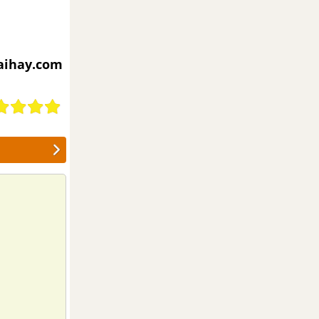
iaihay.com