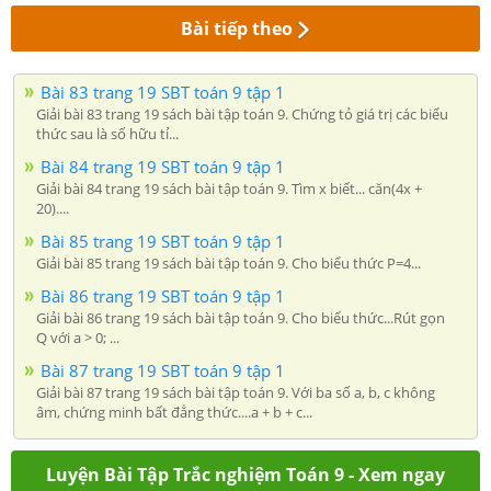
Bài tiếp theo
Bài 83 trang 19 SBT toán 9 tập 1
Giải bài 83 trang 19 sách bài tập toán 9. Chứng tỏ giá trị các biểu
thức sau là số hữu tỉ...
Bài 84 trang 19 SBT toán 9 tập 1
Giải bài 84 trang 19 sách bài tập toán 9. Tìm x biết... căn(4x +
20)....
Bài 85 trang 19 SBT toán 9 tập 1
Giải bài 85 trang 19 sách bài tập toán 9. Cho biểu thức P=4...
Bài 86 trang 19 SBT toán 9 tập 1
Giải bài 86 trang 19 sách bài tập toán 9. Cho biểu thức...Rút gọn
Q với a > 0; ...
Bài 87 trang 19 SBT toán 9 tập 1
Giải bài 87 trang 19 sách bài tập toán 9. Với ba số a, b, c không
âm, chứng minh bất đẳng thức....a + b + c...
Luyện Bài Tập Trắc nghiệm Toán 9 - Xem ngay