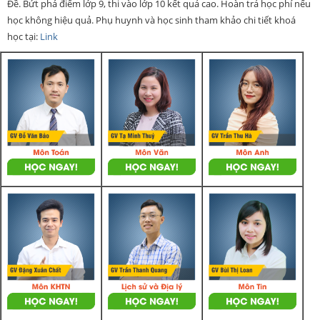
Đề. Bứt phá điểm lớp 9, thi vào lớp 10 kết quả cao. Hoàn trả học phí nếu
học không hiệu quả. Phụ huynh và học sinh tham khảo chi tiết khoá
học tại:
Link