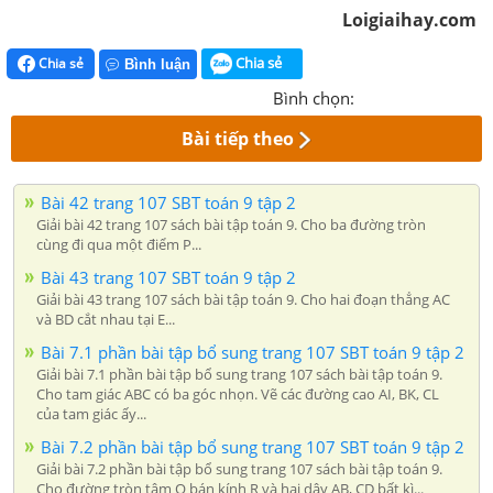
Loigiaihay.com
Chia sẻ
Chia sẻ
Bình luận
Bình chọn:
Bài tiếp theo
Bài 42 trang 107 SBT toán 9 tập 2
Giải bài 42 trang 107 sách bài tập toán 9. Cho ba đường tròn
cùng đi qua một điểm P...
Bài 43 trang 107 SBT toán 9 tập 2
Giải bài 43 trang 107 sách bài tập toán 9. Cho hai đoạn thẳng AC
và BD cắt nhau tại E...
Bài 7.1 phần bài tập bổ sung trang 107 SBT toán 9 tập 2
Giải bài 7.1 phần bài tập bổ sung trang 107 sách bài tập toán 9.
Cho tam giác ABC có ba góc nhọn. Vẽ các đường cao AI, BK, CL
của tam giác ấy...
Bài 7.2 phần bài tập bổ sung trang 107 SBT toán 9 tập 2
Giải bài 7.2 phần bài tập bổ sung trang 107 sách bài tập toán 9.
Cho đường tròn tâm O bán kính R và hai dây AB, CD bất kì...