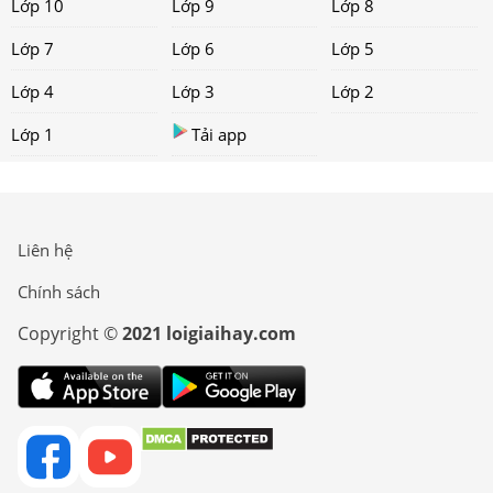
Lớp 10
Lớp 9
Lớp 8
Lớp 7
Lớp 6
Lớp 5
Lớp 4
Lớp 3
Lớp 2
Lớp 1
Tải app
Liên hệ
Chính sách
Copyright ©
2021 loigiaihay.com