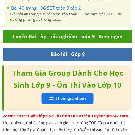
Bài 40 trang 106 SBT toán 9 tập 2
Giải bài 40 trang 106 sách bài tập toán 9. Cho tam giác ABC. Các
đường phân giác trong của...
Luyện Bài Tập Trắc nghiệm Toán 9 - Xem ngay
Báo lỗi - Góp ý
Tham Gia Group Dành Cho Học
Sinh Lớp 9 - Ôn Thi Vào Lớp 10
>> Học trực tuyến lớp 9 và Lộ trình UP10 trên Tuyensinh247.com
.
Học online tại nhà cũng giáo viên giỏi từ trường TOP đầu cả nước. Lộ
trình học tập 3 giai đoạn: Học nền tảng lớp 9, Ôn thi vào lớp 10, Luyện