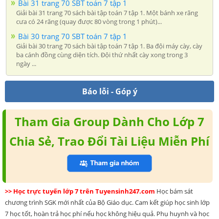
Bài 31 trang 70 SBT toán 7 tập 1
Giải bài 31 trang 70 sách bài tập toán 7 tập 1. Một bánh xe răng
cưa có 24 răng (quay được 80 vòng trong 1 phút)...
Bài 30 trang 70 SBT toán 7 tập 1
Giải bài 30 trang 70 sách bài tập toán 7 tập 1. Ba đội máy cày, cày
ba cánh đồng cùng diện tích. Đội thứ nhất cày xong trong 3
ngày ...
Báo lỗi - Góp ý
Tham Gia Group Dành Cho Lớp 7
Chia Sẻ, Trao Đổi Tài Liệu Miễn Phí
>> Học trực tuyến lớp 7 trên Tuyensinh247.com
Học bám sát
chương trình SGK mới nhất của Bộ Giáo dục. Cam kết giúp học sinh lớp
7 học tốt, hoàn trả học phí nếu học không hiệu quả. Phụ huynh và học