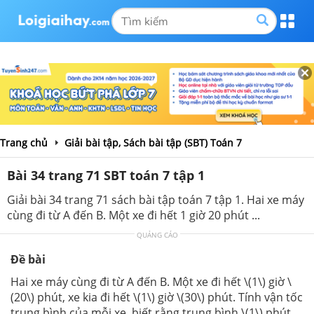
Trang chủ
Giải bài tập, Sách bài tập (SBT) Toán 7
Bài 34 trang 71 SBT toán 7 tập 1
Giải bài 34 trang 71 sách bài tập toán 7 tập 1. Hai xe máy
cùng đi từ A đến B. Một xe đi hết 1 giờ 20 phút ...
QUẢNG CÁO
Đề bài
Hai xe máy cùng đi từ A đến B. Một xe đi hết \(1\) giờ \
(20\) phút, xe kia đi hết \(1\) giờ \(30\) phút. Tính vận tốc
trung bình của mỗi xe, biết rằng trung bình \(1\) phút