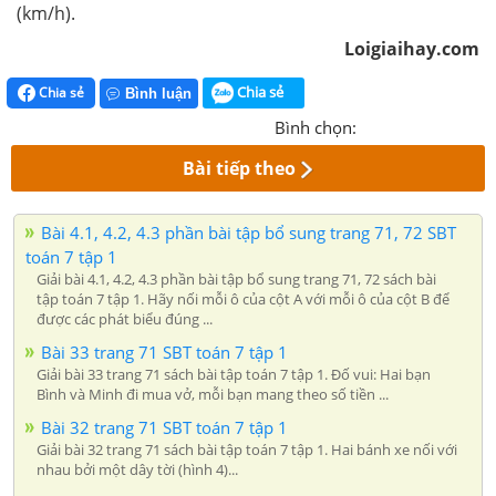
(km/h).
Loigiaihay.com
Chia sẻ
Chia sẻ
Bình luận
Bình chọn:
Bài tiếp theo
Bài 4.1, 4.2, 4.3 phần bài tập bổ sung trang 71, 72 SBT
toán 7 tập 1
Giải bài 4.1, 4.2, 4.3 phần bài tập bổ sung trang 71, 72 sách bài
tập toán 7 tập 1. Hãy nối mỗi ô của cột A với mỗi ô của cột B để
được các phát biểu đúng ...
Bài 33 trang 71 SBT toán 7 tập 1
Giải bài 33 trang 71 sách bài tập toán 7 tập 1. Đố vui: Hai bạn
Bình và Minh đi mua vở, mỗi bạn mang theo số tiền ...
Bài 32 trang 71 SBT toán 7 tập 1
Giải bài 32 trang 71 sách bài tập toán 7 tập 1. Hai bánh xe nối với
nhau bởi một dây tời (hình 4)...