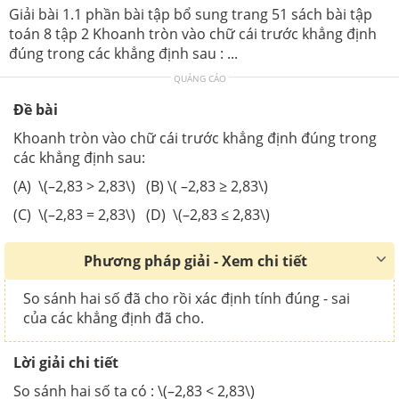
Giải bài 1.1 phần bài tập bổ sung trang 51 sách bài tập
toán 8 tập 2 Khoanh tròn vào chữ cái trước khẳng định
đúng trong các khẳng định sau : ...
QUẢNG CÁO
Đề bài
Khoanh tròn vào chữ cái trước khẳng định đúng trong
các khẳng định sau:
(A) \(–2,83 > 2,83\) (B) \( –2,83 ≥ 2,83\)
(C) \(–2,83 = 2,83\) (D) \(–2,83 ≤ 2,83\)
Phương pháp giải - Xem chi tiết
So sánh hai số đã cho rồi xác định tính đúng - sai
của các khẳng định đã cho.
Lời giải chi tiết
So sánh hai số ta có : \(–2,83 < 2,83\)