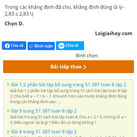
Trong các khẳng định đã cho, khẳng định đúng là \(–
2,83 ≤ 2,83.\)
Chọn D.
Loigiaihay.com
Chia sẻ
Chia sẻ
Bình luận
Bình chọn:
Bài tiếp theo
Bài 1.2 phần bài tập bổ sung trang 51 SBT toán 8 tập 2
Giải bài 1.2 phần bài tập bổ sung trang 51 sách bài tập toán 8 tập
2. Cho biết a – 7 > b – 7. Khoanh tròn vào trước khẳng định đúng
trong các khẳng định sau : ...
Bài 9 trang 51 SBT toán 8 tập 2
Giải bài 9 trang 51 sách bài tập toán 8. Cho a + 2 > 5, chứng tỏ a >
3. Điều ngược lại là gì ? Điều đó có đúng không ?
Bài 8 trang 51 SBT toán 8 tập 2