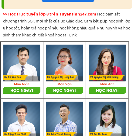
>> Học trực tuyến lớp 8 trên Tuyensinh247.com
Học bám sát
chương trình SGK mới nhất của Bộ Giáo dục. Cam kết giúp học sinh lớp
8 học tốt, hoàn trả học phí nếu học không hiệu quả. Phụ huynh và học
sinh tham khảo chi tiết khoá học tại: Link