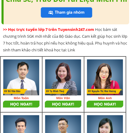
>> Học trực tuyến lớp 7 trên Tuyensinh247.com
Học bám sát
chương trình SGK mới nhất của Bộ Giáo dục. Cam kết giúp học sinh lớp
7 học tốt, hoàn trả học phí nếu học không hiệu quả. Phụ huynh và học
sinh tham khảo chi tiết khoá học tại: Link