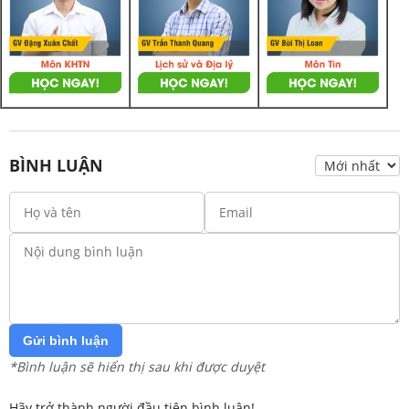
BÌNH LUẬN
Gửi bình luận
*Bình luận sẽ hiển thị sau khi được duyệt
Hãy trở thành người đầu tiên bình luận!