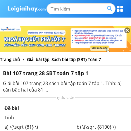
Trang chủ
Giải bài tập, Sách bài tập (SBT) Toán 7
Bài 107 trang 28 SBT toán 7 tập 1
Giải bài 107 trang 28 sách bài tập toán 7 tập 1. Tính: a)
căn bậc hai của 81 ...
QUẢNG CÁO
Đề bài
Tính:
a) \(\sqrt {81} \) b) \(\sqrt {8100} \)