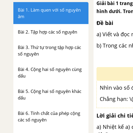
Giải bài 1 trang
Bài 1. Làm quen với số nguyên
hình dưới. Tron
âm
Đề bài
Bài 2. Tập hợp các số nguyên
a) Viết và đọc
b) Trong các n
Bài 3. Thứ tự trong tập hợp các
số nguyên
Bài 4. Cộng hai số nguyên cùng
dấu
Nhìn vào số 
Bài 5. Cộng hai số nguyên khác
dấu
Chẳng hạn: \(
Bài 6. Tính chất của phép cộng
Lời giải chi ti
các số nguyên
a) Nhiệt kế a)