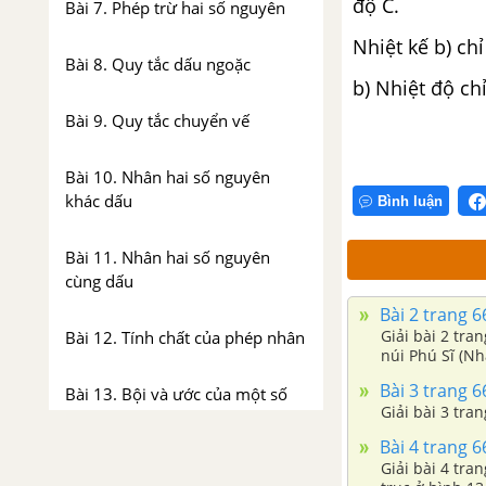
độ C.
Bài 7. Phép trừ hai số nguyên
Nhiệt kế b) chỉ
Bài 8. Quy tắc dấu ngoặc
b) Nhiệt độ chỉ
Bài 9. Quy tắc chuyển vế
Bài 10. Nhân hai số nguyên
khác dấu
Bình luận
Bài 11. Nhân hai số nguyên
cùng dấu
Bài 2 trang 66
Giải bài 2 tra
Bài 12. Tính chất của phép nhân
núi Phú Sĩ (Nh
Bài 3 trang 66
Bài 13. Bội và ước của một số
Giải bài 3 tran
nguyên
Bài 4 trang 66
Giải bài 4 tra
Ôn tập chương 2 - Số nguyên