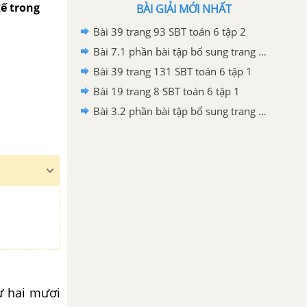
kế trong
BÀI GIẢI MỚI NHẤT
Bài 39 trang 93 SBT toán 6 tập 2
Bài 7.1 phần bài tập bổ sung trang 92, 93 SBT toán 6 tập 2
Bài 39 trang 131 SBT toán 6 tập 1
Bài 19 trang 8 SBT toán 6 tập 1
Bài 3.2 phần bài tập bổ sung trang 70 SBT toán 6 tập 1
rừ hai mươi