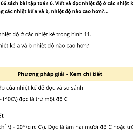
 66 sách bài tập toán 6. Viết và đọc nhiệt độ ở các nhiệt 
g các nhiệt kế a và b, nhiệt độ nào cao hơn?...
 nhiệt độ ở các nhiệt kế trong hình 11.
hiệt kế a và b nhiệt độ nào cao hơn?
Phương pháp giải - Xem chi tiết
đo của nhiệt kế để đọc và so sánh
-1^0C\) đọc là trừ một độ C
ết
 chỉ \( - 20^\circ C\). Đọc là âm hai mươi độ C hoặc t