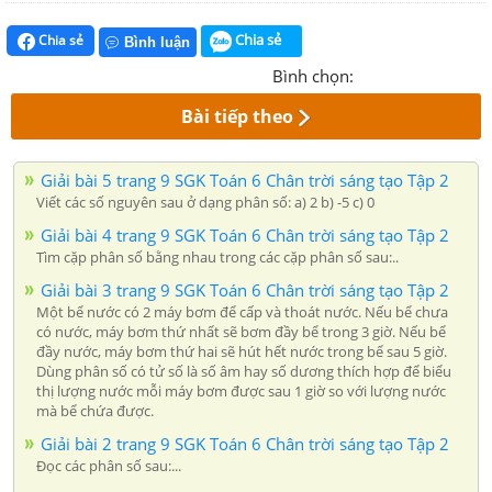
Chia sẻ
Chia sẻ
Bình luận
Bình chọn:
Bài tiếp theo
Giải bài 5 trang 9 SGK Toán 6 Chân trời sáng tạo Tập 2
Viết các số nguyên sau ở dạng phân số: a) 2 b) -5 c) 0
Giải bài 4 trang 9 SGK Toán 6 Chân trời sáng tạo Tập 2
Tìm cặp phân số bằng nhau trong các cặp phân số sau:..
Giải bài 3 trang 9 SGK Toán 6 Chân trời sáng tạo Tập 2
Một bể nước có 2 máy bơm để cấp và thoát nước. Nếu bể chưa
có nước, máy bơm thứ nhất sẽ bơm đầy bể trong 3 giờ. Nếu bể
đầy nước, máy bơm thứ hai sẽ hút hết nước trong bể sau 5 giờ.
Dùng phân số có tử số là số âm hay số dương thích hợp để biểu
thị lượng nước mỗi máy bơm được sau 1 giờ so với lượng nước
mà bể chứa được.
Giải bài 2 trang 9 SGK Toán 6 Chân trời sáng tạo Tập 2
Đọc các phân số sau:...