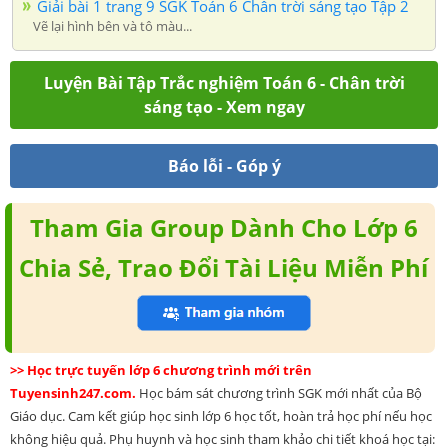
Giải bài 1 trang 9 SGK Toán 6 Chân trời sáng tạo Tập 2
Vẽ lại hình bên và tô màu...
Luyện Bài Tập Trắc nghiệm Toán 6 - Chân trời
sáng tạo - Xem ngay
Báo lỗi - Góp ý
Tham Gia Group Dành Cho Lớp 6
Chia Sẻ, Trao Đổi Tài Liệu Miễn Phí
>> Học trực tuyến lớp 6 chương trình mới trên
Tuyensinh247.com.
Học bám sát chương trình SGK mới nhất của Bộ
Giáo dục. Cam kết giúp học sinh lớp 6 học tốt, hoàn trả học phí nếu học
không hiệu quả. Phụ huynh và học sinh tham khảo chi tiết khoá học tại: