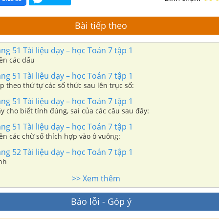
Bài tiếp theo
ang 51 Tài liệu dạy – học Toán 7 tập 1
iền các dấu
ang 51 Tài liệu dạy – học Toán 7 tập 1
ếp theo thứ tự các số thức sau lên trục số:
ang 51 Tài liệu dạy – học Toán 7 tập 1
ãy cho biết tính đúng, sai của các câu sau đây:
ang 51 Tài liệu dạy – học Toán 7 tập 1
iền các chữ số thích hợp vào ô vuông:
ang 52 Tài liệu dạy – học Toán 7 tập 1
ính
>> Xem thêm
Báo lỗi - Góp ý