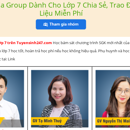
a Group Dành Cho Lớp 7 Chia Sẻ, Trao Đ
Liệu Miễn Phí
lớp 7 trên Tuyensinh247.com
Học bám sát chương trình SGK mới nhất của 
h lớp 7 học tốt, hoàn trả học phí nếu học không hiệu quả. Phụ huynh và học
 tại: Link