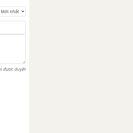
hi được duyệt