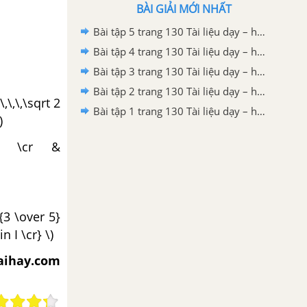
BÀI GIẢI MỚI NHẤT
Bài tập 5 trang 130 Tài liệu dạy – học Toán 7 tập 2 - Hình học
Bài tập 4 trang 130 Tài liệu dạy – học Toán 7 tập 2 - Hình học
Bài tập 3 trang 130 Tài liệu dạy – học Toán 7 tập 2 - Hình học
Bài tập 2 trang 130 Tài liệu dạy – học Toán 7 tập 2
\,\,\,\,\sqrt 2
Bài tập 1 trang 130 Tài liệu dạy – học Toán 7 tập 2
)
...\,I \cr &
{3 \over 5}
n I \cr} \)
iaihay.com