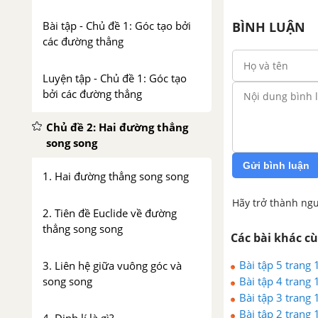
BÌNH LUẬN
Bài tập - Chủ đề 1: Góc tạo bởi
các đường thẳng
Luyện tập - Chủ đề 1: Góc tạo
bởi các đường thẳng
Chủ đề 2: Hai đường thẳng
song song
Gửi bình luận
1. Hai đường thẳng song song
Hãy trở thành ngư
2. Tiên đề Euclide về đường
thẳng song song
Các bài khác c
Bài tập 5 trang 
3. Liên hệ giữa vuông góc và
Bài tập 4 trang 
song song
Bài tập 3 trang 
Bài tập 2 trang 