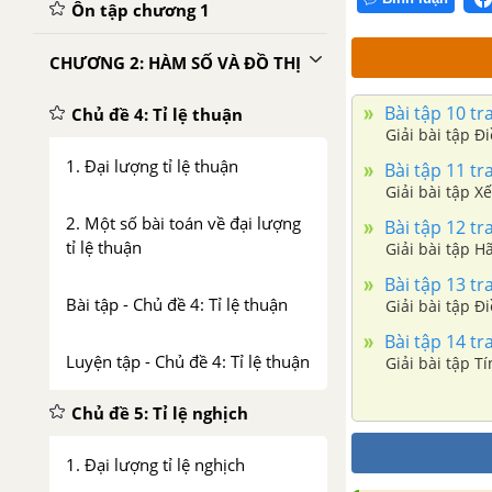
Ôn tập chương 1
CHƯƠNG 2: HÀM SỐ VÀ ĐỒ THỊ
Bài tập 10 tr
Chủ đề 4: Tỉ lệ thuận
Giải bài tập Đ
1. Đại lượng tỉ lệ thuận
Bài tập 11 tr
Giải bài tập X
2. Một số bài toán về đại lượng
Bài tập 12 tr
tỉ lệ thuận
Giải bài tập H
Bài tập 13 tr
Bài tập - Chủ đề 4: Tỉ lệ thuận
Giải bài tập Đ
Bài tập 14 tr
Luyện tập - Chủ đề 4: Tỉ lệ thuận
Giải bài tập T
Chủ đề 5: Tỉ lệ nghịch
1. Đại lượng tỉ lệ nghịch