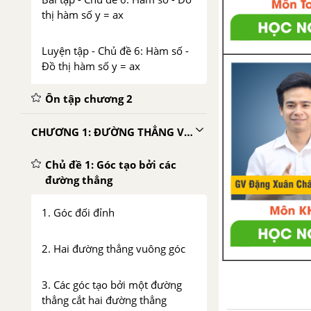
thị hàm số y = ax
Luyện tập - Chủ đề 6: Hàm số -
Đồ thị hàm số y = ax
Ôn tập chương 2
CHƯƠNG 1: ĐƯỜNG THẲNG VUÔNG GÓC – ĐƯỜNG THẲNG SONG SONG
Chủ đề 1: Góc tạo bởi các
đường thẳng
1. Góc đối đỉnh
2. Hai đường thẳng vuông góc
3. Các góc tạo bởi một đường
thẳng cắt hai đường thẳng