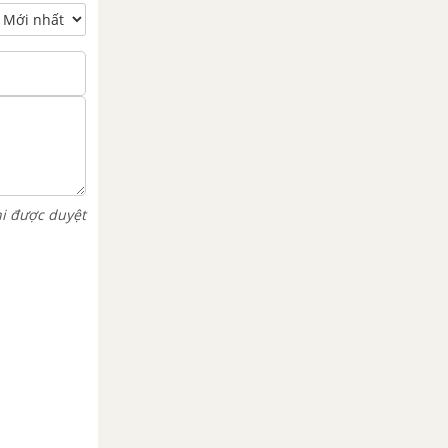
hi được duyệt