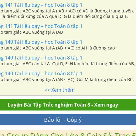
ng 141 Tài liệu dạy – học Toán 8 tập 1
ho tam giác ABC vuông tại A ( AB > AC) có AD là đường trung tuyến. 
 là điểm đối xứng của A qua D. G là điểm đối xứng của B qua E.
ng 141 Tài liệu dạy – học Toán 8 tập 1
ho tam giác ABC vuông tại A (AB
ng 140 Tài liệu dạy – học Toán 8 tập 1
ho tam giác ABC vuông tại A (AB < AC) có AH là đường cao
ng 140 Tài liệu dạy – học Toán 8 tập 1
ho tam giác ABC cân tại A. Gọi D, E, H lần lượt là trung điểm của AB,
ng 140 Tài liệu dạy – học Toán 8 tập 1
ho tam giác ABC vuông tại A (AB < AC). Gọi M là trung điểm của BC.
>> Xem thêm
Luyện Bài Tập Trắc nghiệm Toán 8 - Xem ngay
Báo lỗi - Góp ý
a Group Dành Cho Lớp 8 Chia Sẻ, Trao Đ