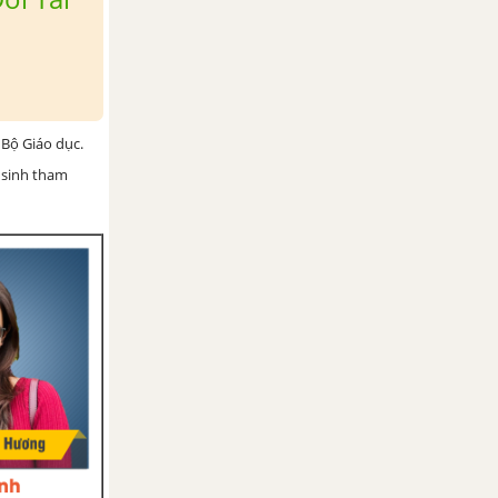
Bộ Giáo dục.
 sinh tham