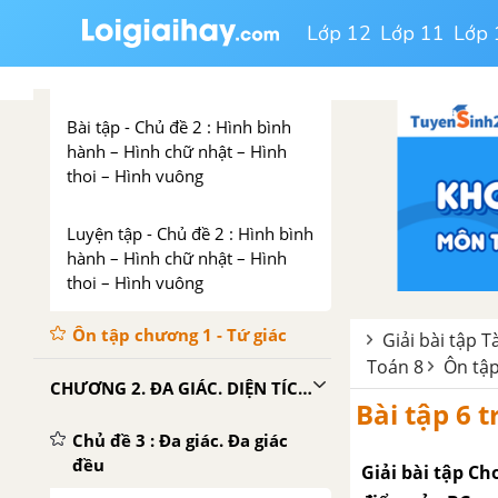
6. Hình thoi
Lớp 12
Lớp 11
Lớp 
7. Hình vuông
Bài tập - Chủ đề 2 : Hình bình
hành – Hình chữ nhật – Hình
thoi – Hình vuông
Luyện tập - Chủ đề 2 : Hình bình
hành – Hình chữ nhật – Hình
thoi – Hình vuông
Ôn tập chương 1 - Tứ giác
Giải bài tập T
Toán 8
Ôn tập
CHƯƠNG 2. ĐA GIÁC. DIỆN TÍCH ĐA GIÁC
Bài tập 6 t
Chủ đề 3 : Đa giác. Đa giác
đều
Giải bài tập Ch