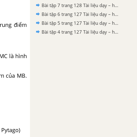
Bài tập 7 trang 128 Tài liệu dạy – học Toán 8 tập 2
Bài tập 6 trang 127 Tài liệu dạy – học Toán 8 tập 2
Bài tập 5 trang 127 Tài liệu dạy – học Toán 8 tập 2
trung điểm
Bài tập 4 trang 127 Tài liệu dạy – học Toán 8 tập 2
BMC là hình
iểm của MB.
í Pytago)