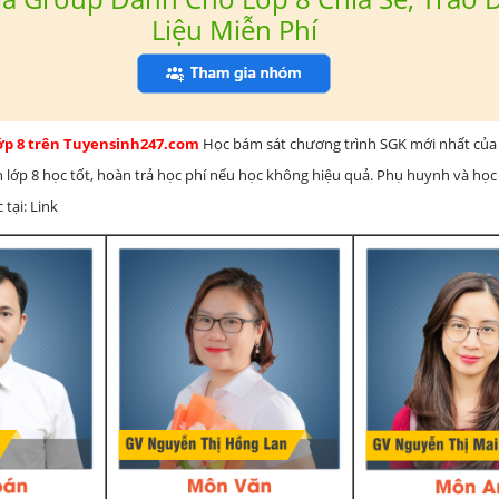
Liệu Miễn Phí
lớp 8 trên Tuyensinh247.com
Học bám sát chương trình SGK mới nhất của 
h lớp 8 học tốt, hoàn trả học phí nếu học không hiệu quả. Phụ huynh và học
 tại: Link