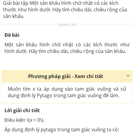
Giải bài tập Một sân khấu hình chữ nhật có các kích
thước như hình dưới. Hãy tìm chiều dài, chiều rộng của
sân khấu.
QUẢNG CÁO
Đề bài
Một sân khấu hình chữ nhật có các kích thước như
hình dưới. Hãy tìm chiều dài, chiều rộng của sân khấu.
Phương pháp giải - Xem chi tiết
Muốn tìm x ta áp dụng vào tam giác vuông và sử
dụng định lý Pytago trong tam giác vuông để làm.
Lời giải chi tiết
Điều kiện \(x > 0\).
Áp dụng định lý pytago trong tam giác vuông ta có: