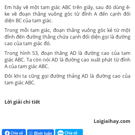
Em hãy vẽ một tam giác ABC trên giấy, sau đó dùng ê-
ke vẽ đoạn thẳng vuông góc từ đỉnh A đến cạnh đối
diện BC của tam giác.
Trong mỗi tam giác, đoạn thẳng vuông góc kẻ từ một
đỉnh đến đường thẳng chứa cạnh đối diện gọi là đường
cao của tam giác đó.
Trong hình 53, đoạn thẳng AD là đường cao của tam
giác ABC. Ta còn nói AD là đường cao xuất phát từ đỉnh
A của tam giác ABC.
Đôi khi ta cũng gọi đường thảng AD là đường cao của
tam giác ABC.
Lời giải chi tiết
Loigiaihay.com
Chia sẻ
Chia sẻ
Bình luận