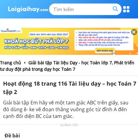
Trang chủ
Giải bài tập Tài liệu Dạy - học Toán lớp 7, Phát triển
tư duy đột phá trong dạy học Toán 7
Hoạt động 18 trang 116 Tài liệu dạy – học Toán 7
tập 2
Giải bài tập Em hãy vẽ một tam giác ABC trên giấy, sau
đó dùng ê- ke vẽ đoạn thẳng vuông góc từ đỉnh A đến
cạnh đối diện BC của tam giác.
QUẢNG CÁO
Đề bài