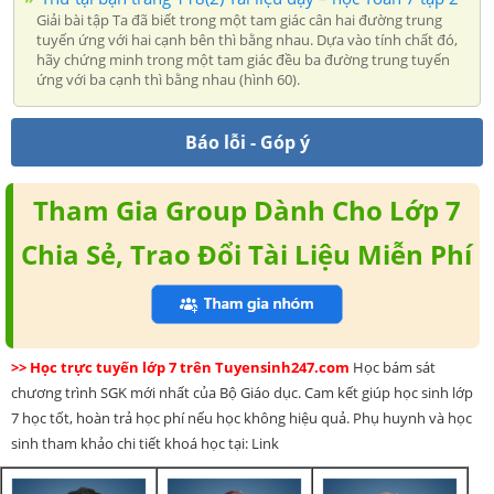
Giải bài tập Ta đã biết trong một tam giác cân hai đường trung
tuyến ứng với hai cạnh bên thì bằng nhau. Dựa vào tính chất đó,
hãy chứng minh trong một tam giác đều ba đường trung tuyến
ứng với ba cạnh thì bằng nhau (hình 60).
Báo lỗi - Góp ý
Tham Gia Group Dành Cho Lớp 7
Chia Sẻ, Trao Đổi Tài Liệu Miễn Phí
>> Học trực tuyến lớp 7 trên Tuyensinh247.com
Học bám sát
chương trình SGK mới nhất của Bộ Giáo dục. Cam kết giúp học sinh lớp
7 học tốt, hoàn trả học phí nếu học không hiệu quả. Phụ huynh và học
sinh tham khảo chi tiết khoá học tại: Link