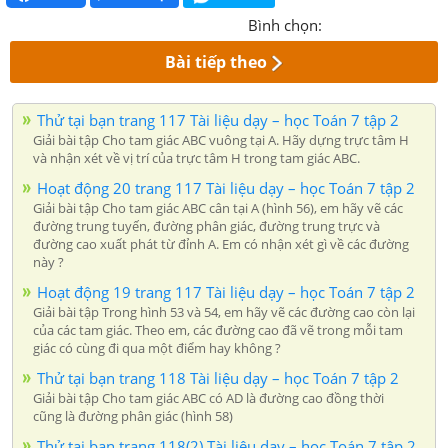
Bình chọn:
Bài tiếp theo
Thử tại bạn trang 117 Tài liệu dạy – học Toán 7 tập 2
Giải bài tập Cho tam giác ABC vuông tại A. Hãy dựng trực tâm H
và nhận xét về vị trí của trực tâm H trong tam giác ABC.
Hoạt động 20 trang 117 Tài liệu dạy – học Toán 7 tập 2
Giải bài tập Cho tam giác ABC cân tại A (hình 56), em hãy vẽ các
đường trung tuyến, đường phân giác, đường trung trực và
đường cao xuất phát từ đỉnh A. Em có nhận xét gì về các đường
này ?
Hoạt động 19 trang 117 Tài liệu dạy – học Toán 7 tập 2
Giải bài tập Trong hình 53 và 54, em hãy vẽ các đường cao còn lại
của các tam giác. Theo em, các đường cao đã vẽ trong mỗi tam
giác có cùng đi qua một điểm hay không ?
Thử tại bạn trang 118 Tài liệu dạy – học Toán 7 tập 2
Giải bài tập Cho tam giác ABC có AD là đường cao đồng thời
cũng là đường phân giác (hình 58)
Thử tại bạn trang 118(2) Tài liệu dạy – học Toán 7 tập 2