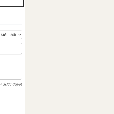
hi được duyệt