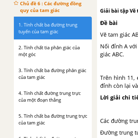
Chủ đề 6 : Các đường đồng
quy của tam giác
Giải bài tập Vẽ
Đề bài
1. Tính chất ba đường trung
tuyến của tam giác
Vẽ tam giác AB
Nối đỉnh A vớ
2. Tính chất tia phân giác của
giác ABC.
một góc
3. Tính chất ba đường phân giác
của tam giác
Trên hình 11,
đỉnh còn lại v
4. Tính chất đường trung trực
Lời giải chi ti
của một đoạn thẳng
5. Tính chất ba đường trung trực
Các đường trun
của tam giác
Đường trung t