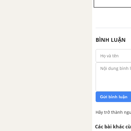
BÌNH LUẬN
Gửi bình luận
Hãy trở thành ngư
Các bài khác c