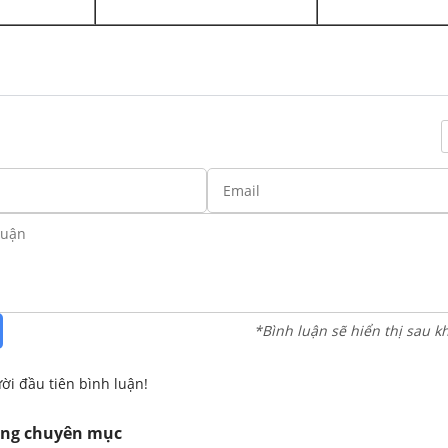
*Bình luận sẽ hiển thị sau k
ời đầu tiên bình luận!
ùng chuyên mục