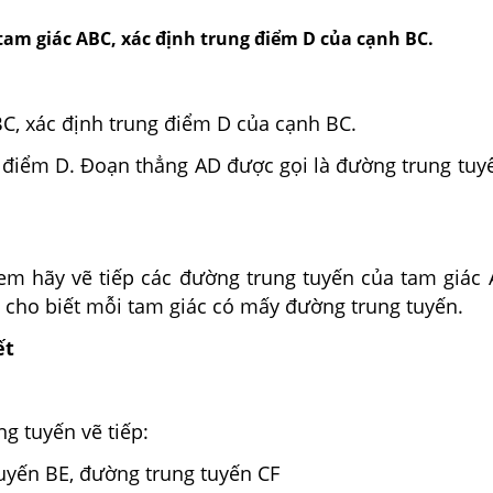
 tam giác ABC, xác định trung điểm D của cạnh BC.
C, xác định trung điểm D của cạnh BC.
i điểm D. Đoạn thẳng AD được gọi là đường trung tuy
 em hãy vẽ tiếp các đường trung tuyến của tam giác 
à cho biết mỗi tam giác có mấy đường trung tuyến.
ết
g tuyến vẽ tiếp:
uyến BE, đường trung tuyến CF