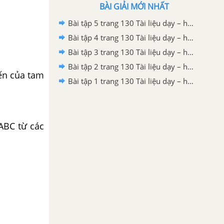
BÀI GIẢI MỚI NHẤT
Bài tập 5 trang 130 Tài liệu dạy – học Toán 7 tập 2 - Hình học
Bài tập 4 trang 130 Tài liệu dạy – học Toán 7 tập 2 - Hình học
Bài tập 3 trang 130 Tài liệu dạy – học Toán 7 tập 2 - Hình học
Bài tập 2 trang 130 Tài liệu dạy – học Toán 7 tập 2
ến của tam
Bài tập 1 trang 130 Tài liệu dạy – học Toán 7 tập 2
ABC từ các