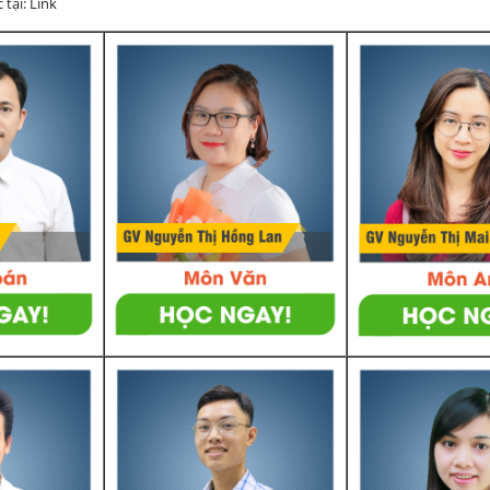
 tại: Link