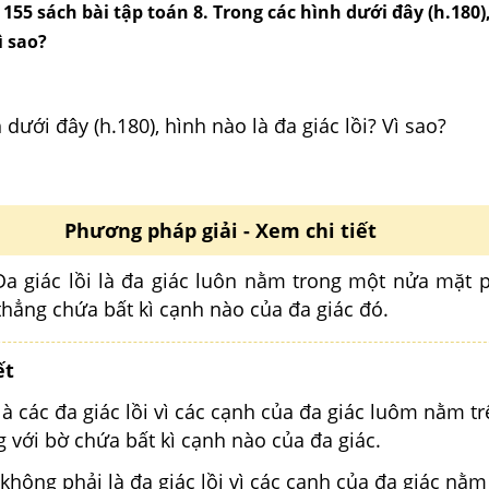
g 155 sách bài tập toán 8. Trong các hình dưới đây (h.180
ì sao?
 dưới đây (h.180), hình nào là đa giác lồi? Vì sao?
Phương pháp giải - Xem chi tiết
a giác lồi là đa giác luôn nằm trong một nửa mặt
thẳng chứa bất kì cạnh nào của đa giác đó.
ết
 là các đa giác lồi vì các cạnh của đa giác luôm nằm t
với bờ chứa bất kì cạnh nào của đa giác.
 không phải là đa giác lồi vì các cạnh của đa giác nằm