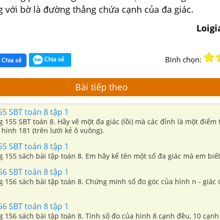
 với bờ là đường thẳng chứa cạnh của đa giác.
Loig
Bình chọn:
Chia sẻ
Chia sẻ
Bài tiếp theo
55 SBT toán 8 tập 1
ng 155 SBT toán 8. Hãy vẽ một đa giác (lồi) mà các đỉnh là một điểm 
hình 181 (trên lưới kẻ ô vuông).
55 SBT toán 8 tập 1
ng 155 sách bài tập toán 8. Em hãy kể tên một số đa giác mà em biết
56 SBT toán 8 tập 1
ng 156 sách bài tập toán 8. Chứng minh số đo góc của hình n - giác 
56 SBT toán 8 tập 1
ng 156 sách bài tập toán 8. Tính số đo của hình 8 cạnh đều, 10 cạnh