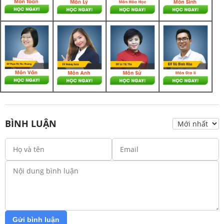
BÌNH LUẬN
Gửi bình luận