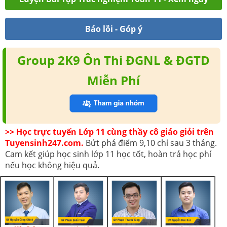
Báo lỗi - Góp ý
Group 2K9 Ôn Thi ĐGNL & ĐGTD
Miễn Phí
>> Học trực tuyến Lớp 11 cùng thầy cô giáo giỏi trên
Tuyensinh247.com.
Bứt phá điểm 9,10 chỉ sau 3 tháng.
Cam kết giúp học sinh lớp 11 học tốt, hoàn trả học phí
nếu học không hiệu quả.