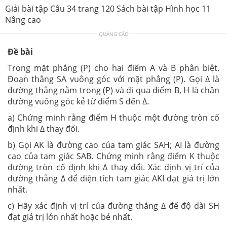
Giải bài tập Câu 34 trang 120 Sách bài tập Hình học 11
Nâng cao
QUẢNG CÁO
Đề bài
Trong mặt phẳng (P) cho hai điểm A và B phân biệt.
Đoạn thẳng SA vuông góc với mặt phẳng (P). Gọi ∆ là
đường thẳng nằm trong (P) và đi qua điểm B, H là chân
đường vuông góc kẻ từ điểm S đến ∆.
a) Chứng minh rằng điểm H thuộc một đường tròn cố
định khi ∆ thay đổi.
b) Gọi AK là đường cao của tam giác SAH; AI là đường
cao của tam giác SAB. Chứng minh rằng điểm K thuộc
đường tròn cố định khi ∆ thay đổi. Xác định vị trí của
đường thẳng ∆ để diện tích tam giác AKI đạt giá trị lớn
nhất.
c) Hãy xác định vị trí của đường thẳng ∆ để độ dài SH
đạt giá trị lớn nhất hoặc bé nhất.