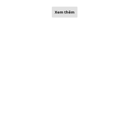
Xem thêm