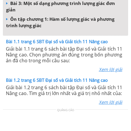
Bài 3: Một số dạng phương trình lượng giác đơn
giản
Ôn tập chương 1: Hàm số lượng giác và phương
trình lượng giác
Bài 1.1 trang 6 SBT Đại số và Giải tích 11 Nâng cao
Giải bài 1.1 trang 6 sách bài tập Đại số và Giải tích 11
Nâng cao. Chọn phương án đúng trong bốn phương
án đã cho trong mỗi câu sau:
Xem lời giải
Bài 1.2 trang 6 SBT Đại số và Giải tích 11 Nâng cao
Giải bài 1.2 trang 6 sách bài tập Đại số và Giải tích 11
Nâng cao. Tìm giá trị lớn nhất và giá trị nhỏ nhất của:
Xem lời giải
QUẢNG CÁO