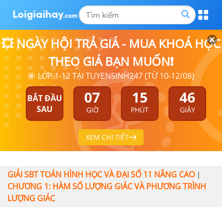
💥 NGÀY HỘI TRẢ GIÁ - MUA KHOÁ HỌC
THEO GIÁ BẠN MUỐN❗
🎯 LỚP 1-12 TẠI TUYENSINH247 (TỪ 10-12/08)
07
15
45
BẮT ĐẦU
SAU
GIỜ
PHÚT
GIÂY
XEM CHI TIẾT
GIẢI SBT TOÁN HÌNH HỌC VÀ ĐẠI SỐ 11 NÂNG CAO
|
CHƯƠNG 1: HÀM SỐ LƯỢNG GIÁC VÀ PHƯƠNG TRÌNH
LƯỢNG GIÁC