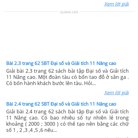
Xem lời giải
QUẢNG CÁO
Bài 2.3 trang 62 SBT Đại số và Giải tích 11 Nâng cao
Giải bài 2.3 trang 62 sách bài tập Đại số và Giải tích
11 Nâng cao. Một đoàn tàu có bốn tao đỗ ở sân ga .
Có bốn hành khách bước lên tàu. Hỏi...
Xem lời giải
Bài 2.4 trang 62 SBT Đại số và Giải tích 11 Nâng cao
Giải bài 2.4 trang 62 sách bài tập Đại số và Giải tích
11 Nâng cao. Có bao nhiêu số tự nhiên lẻ trong
khoảng ( 2000 ; 3000 ) có thể tạo nên bằng các chữ
số 1 , 2 ,3 ,4 ,5 ,6 nếu...