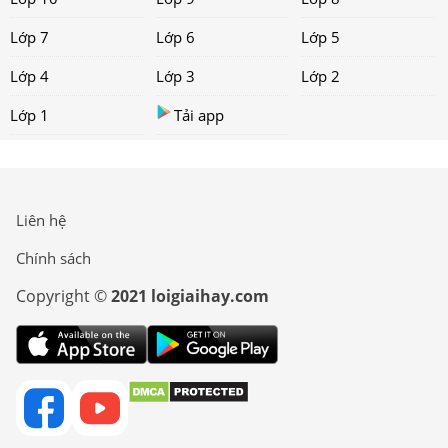
Lớp 7
Lớp 6
Lớp 5
Lớp 4
Lớp 3
Lớp 2
Lớp 1
Tải app
Liên hệ
Chính sách
Copyright ©
2021 loigiaihay.com