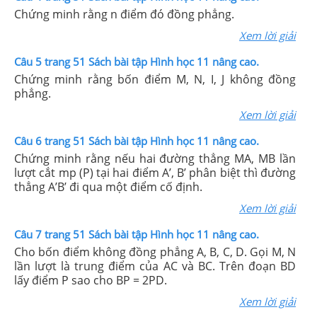
Chứng minh rằng n điểm đó đồng phẳng.
Xem lời giải
Câu 5 trang 51 Sách bài tập Hình học 11 nâng cao.
Chứng minh rằng bốn điểm M, N, I, J không đồng
phẳng.
Xem lời giải
Câu 6 trang 51 Sách bài tập Hình học 11 nâng cao.
Chứng minh rằng nếu hai đường thẳng MA, MB lần
lượt cắt mp (P) tại hai điểm A’, B’ phân biệt thì đường
thẳng A’B’ đi qua một điểm cố định.
Xem lời giải
Câu 7 trang 51 Sách bài tập Hình học 11 nâng cao.
Cho bốn điểm không đồng phẳng A, B, C, D. Gọi M, N
lần lượt là trung điểm của AC và BC. Trên đoạn BD
lấy điểm P sao cho BP = 2PD.
Xem lời giải