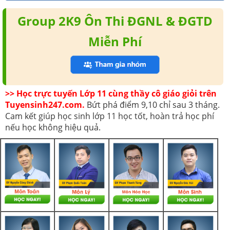
Group 2K9 Ôn Thi ĐGNL & ĐGTD
Miễn Phí
>> Học trực tuyến Lớp 11 cùng thầy cô giáo giỏi trên
Tuyensinh247.com.
Bứt phá điểm 9,10 chỉ sau 3 tháng.
Cam kết giúp học sinh lớp 11 học tốt, hoàn trả học phí
nếu học không hiệu quả.