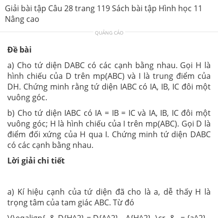
Giải bài tập Câu 28 trang 119 Sách bài tập Hình học 11
Nâng cao
QUẢNG CÁO
Đề bài
a) Cho tứ diện DABC có các cạnh bằng nhau. Gọi H là
hình chiếu của D trên mp(ABC) và I là trung điểm của
DH. Chứng minh rằng tứ diện IABC có IA, IB, IC đôi một
vuông góc.
b) Cho tứ diện IABC có IA = IB = IC và IA, IB, IC đôi một
vuông góc; H là hình chiếu của I trên mp(ABC). Gọi D là
điểm đối xứng của H qua I. Chứng minh tứ diện DABC
có các cạnh bằng nhau.
Lời giải chi tiết
a) Kí hiệu cạnh của tứ diện đã cho là a, dễ thấy H là
trọng tâm của tam giác ABC. Từ đó