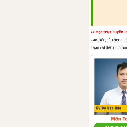
>> Học trực tuyến 
Cam kết giúp học sin
khảo chi tiết khoá học