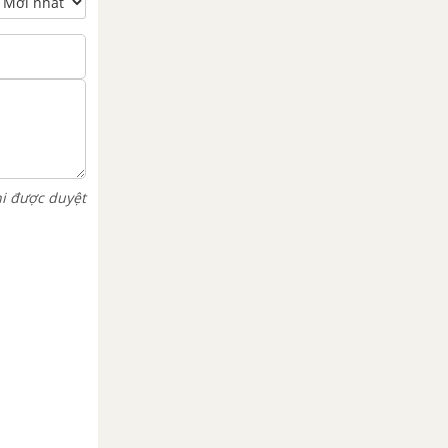
hi được duyệt