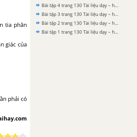
Bài tập 4 trang 130 Tài liệu dạy – học Toán 7 tập 2 - Hình học
Bài tập 3 trang 130 Tài liệu dạy – học Toán 7 tập 2 - Hình học
Bài tập 2 trang 130 Tài liệu dạy – học Toán 7 tập 2
n tia phân
Bài tập 1 trang 130 Tài liệu dạy – học Toán 7 tập 2
n giác của
ần phải có
iaihay.com