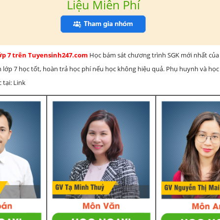
Liệu Miễn Phí
lớp 7 trên Tuyensinh247.com
Học bám sát chương trình SGK mới nhất của 
h lớp 7 học tốt, hoàn trả học phí nếu học không hiệu quả. Phụ huynh và học
 tại: Link