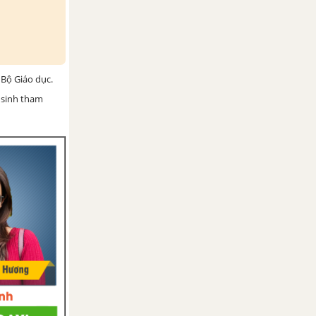
Bộ Giáo dục.
 sinh tham