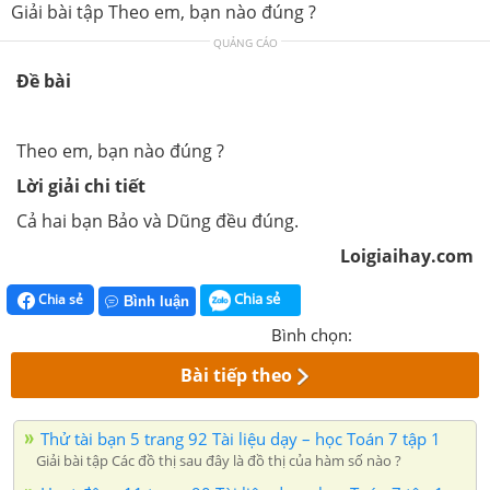
Giải bài tập Theo em, bạn nào đúng ?
QUẢNG CÁO
Đề bài
Theo em, bạn nào đúng ?
Lời giải chi tiết
Cả hai bạn Bảo và Dũng đều đúng.
Loigiaihay.com
Chia sẻ
Chia sẻ
Bình luận
Bình chọn:
Bài tiếp theo
Thử tài bạn 5 trang 92 Tài liệu dạy – học Toán 7 tập 1
Giải bài tập Các đồ thị sau đây là đồ thị của hàm số nào ?