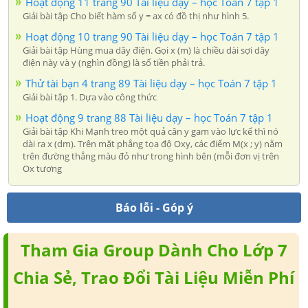
Hoạt động 11 trang 90 Tài liệu dạy – học Toán 7 tập 1
Giải bài tập Cho biết hàm số y = ax có đồ thị như hình 5.
Hoạt động 10 trang 90 Tài liệu dạy – học Toán 7 tập 1
Giải bài tập Hùng mua dây điện. Gọi x (m) là chiều dài sợi dây
điện này và y (nghìn đồng) là số tiền phải trả.
Thử tài bạn 4 trang 89 Tài liệu dạy – học Toán 7 tập 1
Giải bài tập 1. Dựa vào công thức
Hoạt động 9 trang 88 Tài liệu dạy – học Toán 7 tập 1
Giải bài tập Khi Mạnh treo một quả cân y gam vào lực kế thì nó
dài ra x (dm). Trên mặt phẳng tọa độ Oxy, các điểm M(x ; y) nằm
trên đường thẳng màu đỏ như trong hình bên (mỗi đơn vị trên
Ox tương
Báo lỗi - Góp ý
Tham Gia Group Dành Cho Lớp 7
Chia Sẻ, Trao Đổi Tài Liệu Miễn Phí