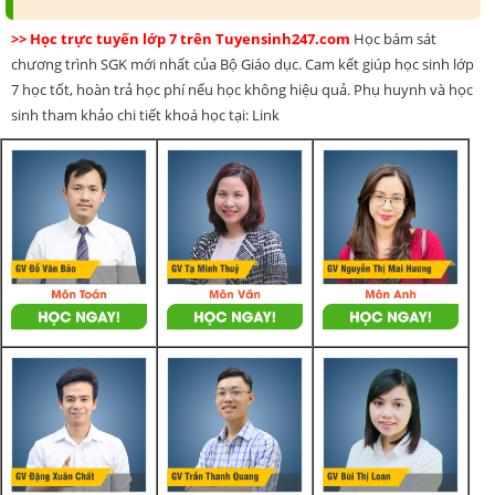
>> Học trực tuyến lớp 7 trên Tuyensinh247.com
Học bám sát
chương trình SGK mới nhất của Bộ Giáo dục. Cam kết giúp học sinh lớp
7 học tốt, hoàn trả học phí nếu học không hiệu quả. Phụ huynh và học
sinh tham khảo chi tiết khoá học tại: Link