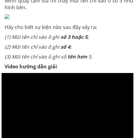
Minh quay tấm bìa thì thấy mũi tên chỉ vào ô số 3 như
hình bên.
Hãy cho biết sự kiện nào sau đây xảy ra:
(1) Mũi tên chỉ vào ô ghi
số 3 hoặc 5
;
(2) Mũi tên chỉ vào ô ghi
số 4
;
(3) Mũi tên chỉ vào ô ghi số
lớn hơn
5.
Video hướng dẫn giải