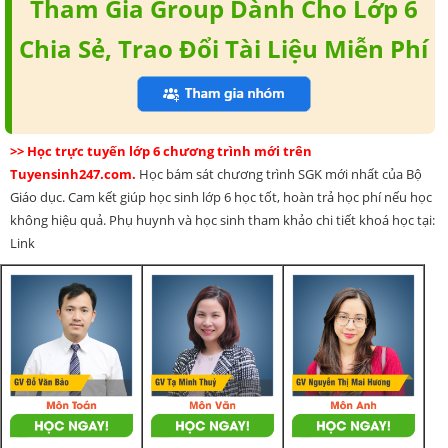
Tham Gia Group Dành Cho Lớp 6
Chia Sẻ, Trao Đổi Tài Liệu Miễn Phí
>> Học trực tuyến lớp 6 chương trình mới trên
Tuyensinh247.com.
Học bám sát chương trình SGK mới nhất của Bộ
Giáo dục. Cam kết giúp học sinh lớp 6 học tốt, hoàn trả học phí nếu học
không hiệu quả. Phụ huynh và học sinh tham khảo chi tiết khoá học tại:
Link