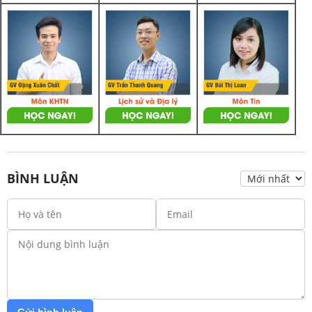
BÌNH LUẬN
Gửi bình luận