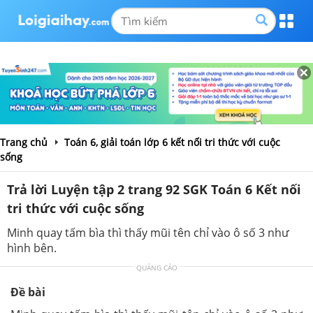
Trang chủ
Toán 6, giải toán lớp 6 kết nối tri thức với cuộc
sống
Trả lời Luyện tập 2 trang 92 SGK Toán 6 Kết nối
tri thức với cuộc sống
Minh quay tấm bìa thì thấy mũi tên chỉ vào ô số 3 như
hình bên.
QUẢNG CÁO
Đề bài