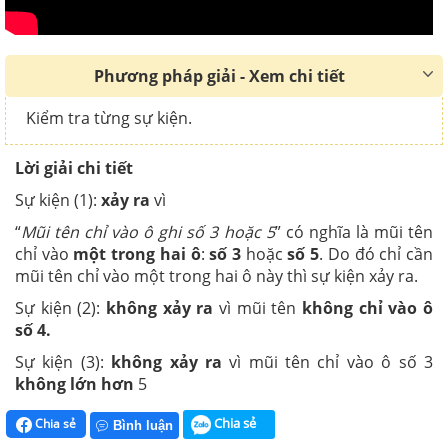
Phương pháp giải - Xem chi tiết
Kiểm tra từng sự kiện.
Lời giải chi tiết
Sự kiện (1):
xảy ra
vì
“
Mũi tên chỉ vào ô ghi số 3 hoặc 5
” có nghĩa là mũi tên
chỉ vào
một trong hai ô
:
số 3
hoặc
số 5
. Do đó chỉ cần
mũi tên chỉ vào một trong hai ô này thì sự kiện xảy ra.
Sự kiện (2):
không xảy ra
vì mũi tên
không chỉ vào ô
số 4.
Sự kiện (3):
không xảy ra
vì mũi tên chỉ vào ô số 3
không lớn hơn
5
Chia sẻ
Chia sẻ
Bình luận