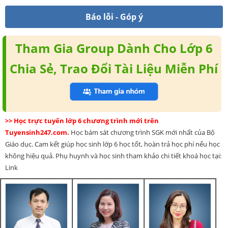
Báo lỗi - Góp ý
Tham Gia Group Dành Cho Lớp 6
Chia Sẻ, Trao Đổi Tài Liệu Miễn Phí
>> Học trực tuyến lớp 6 chương trình mới trên
Tuyensinh247.com.
Học bám sát chương trình SGK mới nhất của Bộ
Giáo dục. Cam kết giúp học sinh lớp 6 học tốt, hoàn trả học phí nếu học
không hiệu quả. Phụ huynh và học sinh tham khảo chi tiết khoá học tại:
Link