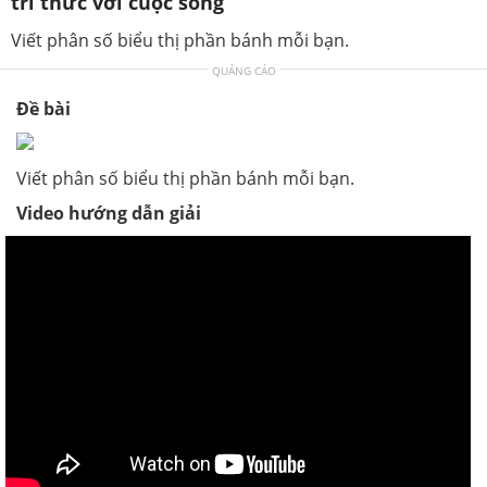
tri thức với cuộc sống
Viết phân số biểu thị phần bánh mỗi bạn.
QUẢNG CÁO
Đề bài
Viết phân số biểu thị phần bánh mỗi bạn.
Video hướng dẫn giải