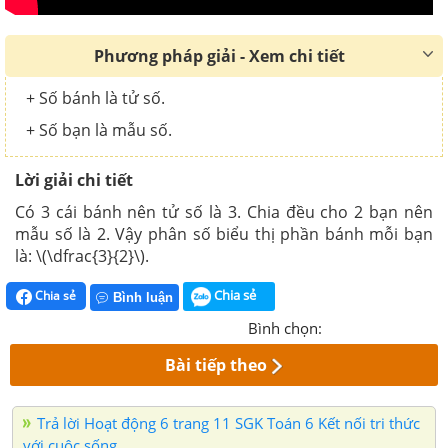
Phương pháp giải - Xem chi tiết
+ Số bánh là tử số.
+ Số bạn là mẫu số.
Lời giải chi tiết
Có 3 cái bánh nên tử số là 3. Chia đều cho 2 bạn nên
mẫu số là 2. Vậy phân số biểu thị phần bánh mỗi bạn
là: \(\dfrac{3}{2}\).
Chia sẻ
Chia sẻ
Bình luận
Bình chọn:
Bài tiếp theo
Trả lời Hoạt động 6 trang 11 SGK Toán 6 Kết nối tri thức
với cuộc sống