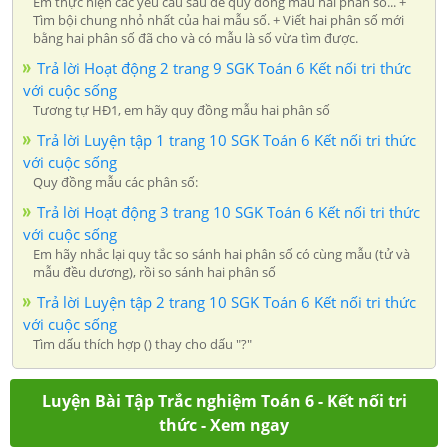
Em thực hiện các yêu cầu sau để quy đồng mẫu hai phân số... +
Tìm bội chung nhỏ nhất của hai mẫu số. + Viết hai phân số mới
bằng hai phân số đã cho và có mẫu là số vừa tìm được.
Trả lời Hoạt động 2 trang 9 SGK Toán 6 Kết nối tri thức
với cuộc sống
Tương tự HĐ1, em hãy quy đồng mẫu hai phân số
Trả lời Luyện tập 1 trang 10 SGK Toán 6 Kết nối tri thức
với cuộc sống
Quy đồng mẫu các phân số:
Trả lời Hoạt động 3 trang 10 SGK Toán 6 Kết nối tri thức
với cuộc sống
Em hãy nhắc lại quy tắc so sánh hai phân số có cùng mẫu (tử và
mẫu đều dương), rồi so sánh hai phân số
Trả lời Luyện tập 2 trang 10 SGK Toán 6 Kết nối tri thức
với cuộc sống
Tìm dấu thích hợp () thay cho dấu "?"
Luyện Bài Tập Trắc nghiệm Toán 6 - Kết nối tri
thức - Xem ngay