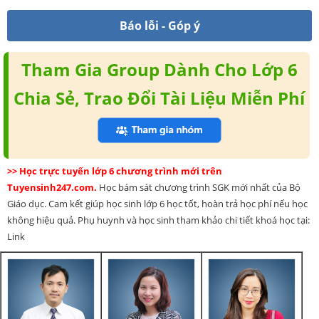
Báo lỗi - Góp ý
Tham Gia Group Dành Cho Lớp 6
Chia Sẻ, Trao Đổi Tài Liệu Miễn Phí
>> Học trực tuyến lớp 6 chương trình mới trên
Tuyensinh247.com.
Học bám sát chương trình SGK mới nhất của Bộ
Giáo dục. Cam kết giúp học sinh lớp 6 học tốt, hoàn trả học phí nếu học
không hiệu quả. Phụ huynh và học sinh tham khảo chi tiết khoá học tại:
Link