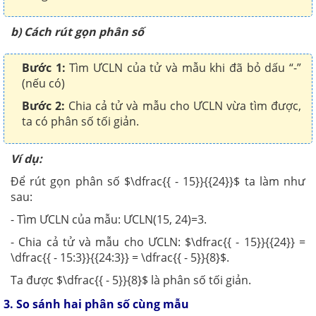
b) Cách rút gọn phân số
Bước 1:
Tìm ƯCLN của tử và mẫu khi đã bỏ dấu “-”
(nếu có)
Bước 2:
Chia cả tử và mẫu cho ƯCLN vừa tìm được,
ta có phân số tối giản.
Ví dụ:
Để rút gọn phân số $\dfrac{{ - 15}}{{24}}$ ta làm như
sau:
- Tìm ƯCLN của mẫu: ƯCLN(15, 24)=3.
- Chia cả tử và mẫu cho ƯCLN: $\dfrac{{ - 15}}{{24}} =
\dfrac{{ - 15:3}}{{24:3}} = \dfrac{{ - 5}}{8}$.
Ta được $\dfrac{{ - 5}}{8}$ là phân số tối giản.
3. So sánh hai phân số cùng mẫu