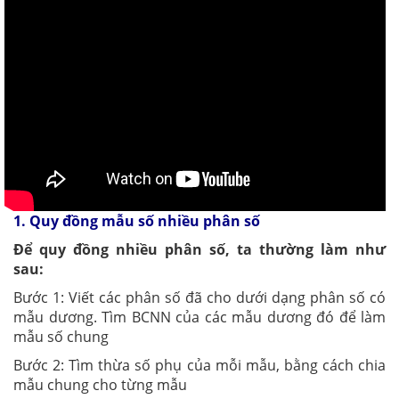
1. Quy đồng mẫu số nhiều phân số
Để quy đồng nhiều phân số, ta thường làm như
sau:
Bước 1: Viết các phân số đã cho dưới dạng phân số có
mẫu dương. Tìm BCNN của các mẫu dương đó để làm
mẫu số chung
Bước 2: Tìm thừa số phụ của mỗi mẫu, bằng cách chia
mẫu chung cho từng mẫu