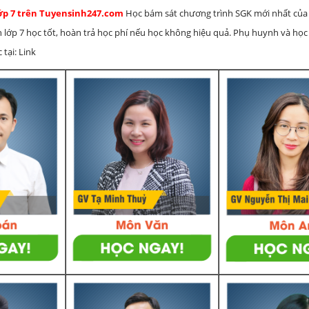
lớp 7 trên Tuyensinh247.com
Học bám sát chương trình SGK mới nhất của 
h lớp 7 học tốt, hoàn trả học phí nếu học không hiệu quả. Phụ huynh và học
 tại: Link