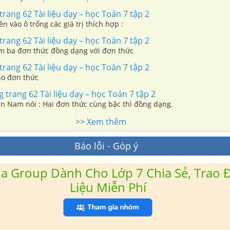
rang 62 Tài liệu dạy – học Toán 7 tập 2
ền vào ô trống các giá trị thích hợp :
rang 62 Tài liệu dạy – học Toán 7 tập 2
Tìm ba đơn thức đồng dạng với đơn thức
rang 62 Tài liệu dạy – học Toán 7 tập 2
ho đơn thức
trang 62 Tài liệu dạy – học Toán 7 tập 2
ạn Nam nói : Hai đơn thức cùng bậc thì đồng dạng.
>> Xem thêm
Báo lỗi - Góp ý
a Group Dành Cho Lớp 7 Chia Sẻ, Trao Đ
Liệu Miễn Phí