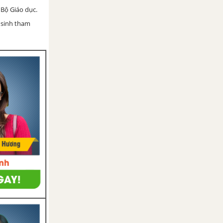
Bộ Giáo dục.
 sinh tham