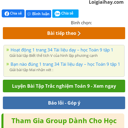
Loigiaihay.com
Chia sẻ
Chia sẻ
Bình luận
Bình chọn:
Bài tiếp theo
Hoạt động 1 trang 34 Tài liệu dạy – học Toán 9 tập 1
Giải bài tập Biết thể tích V của hình lập phương cạnh
Bạn nào đúng 1 trang 34 Tài liệu dạy – học Toán 9 tập 1
Giải bài tập Mai nhận xét :
Luyện Bài Tập Trắc nghiệm Toán 9 - Xem ngay
Báo lỗi - Góp ý
Tham Gia Group Dành Cho Học