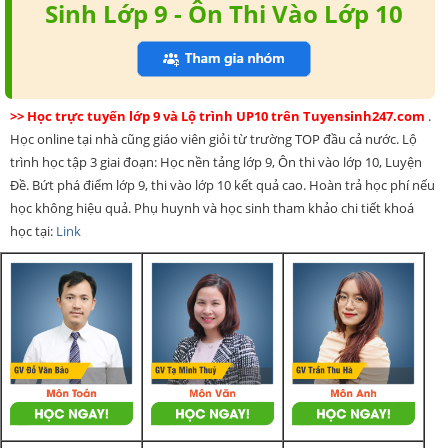
Sinh Lớp 9 - Ôn Thi Vào Lớp 10
>> Học trực tuyến lớp 9 và Lộ trình UP10 trên Tuyensinh247.com
.
Học online tại nhà cũng giáo viên giỏi từ trường TOP đầu cả nước. Lộ
trình học tập 3 giai đoạn: Học nền tảng lớp 9, Ôn thi vào lớp 10, Luyện
Đề. Bứt phá điểm lớp 9, thi vào lớp 10 kết quả cao. Hoàn trả học phí nếu
học không hiệu quả. Phụ huynh và học sinh tham khảo chi tiết khoá
học tại:
Link