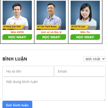
BÌNH LUẬN
Gửi bình luận