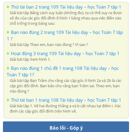
Thử tài bạn 2 trang 109 Tài liệu dạy – học Toán 7 tập 1
Giải bài tập Bằng cách suy luận (không đo), ta có thể suy ra được
số đo của các góc đối đỉnh ở hình 1 bằng nhau qua việc điền vào
chỗ trống trong bảng sau:
Bạn nào đúng 2 trang 109 Tài liệu dạy – học Toán 7 tập
1 ?
Giải bài tập Theo em, bạn nào đúng ? Vì sao ?
Hoạt động 3 trang 109 Tài liệu dạy – học Toán 7 tập 1
Giải bài tập Xem hình 1.
Bạn nào đúng 1 chủ đề 1 trang 108 Tài liệu dạy – học
Toán 7 tập 1?
Giải bài tập Bạn Trâm cho rằng các cặp góc ở hình 2a và 2b là các
cặp góc đối đỉnh. Bạn bảo cho rằng bạn Trâm sai. Theo em, bạn
nào đúng ?
Thử tài bạn 1 trang 108 Tài liệu dạy – học Toán 7 tập 1
Giải bài tập 1. Vẽ hai đường thẳng a và b cắt nhau tại điểm I. Xác
định các cặp góc đối đỉnh trên hình vẽ.
Báo lỗi - Góp ý