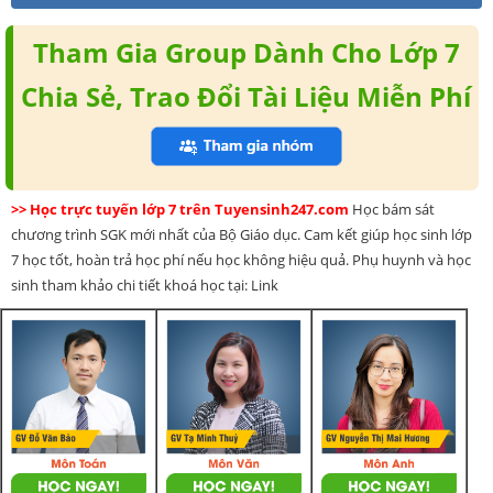
Tham Gia Group Dành Cho Lớp 7
Chia Sẻ, Trao Đổi Tài Liệu Miễn Phí
>> Học trực tuyến lớp 7 trên Tuyensinh247.com
Học bám sát
chương trình SGK mới nhất của Bộ Giáo dục. Cam kết giúp học sinh lớp
7 học tốt, hoàn trả học phí nếu học không hiệu quả. Phụ huynh và học
sinh tham khảo chi tiết khoá học tại: Link