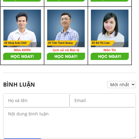
BÌNH LUẬN