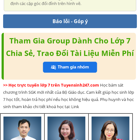
định các cặp góc đối đỉnh trên hình vẽ.
Báo lỗi - Góp ý
Tham Gia Group Dành Cho Lớp 7
Chia Sẻ, Trao Đổi Tài Liệu Miễn Phí
>> Học trực tuyến lớp 7 trên Tuyensinh247.com
Học bám sát
chương trình SGK mới nhất của Bộ Giáo dục. Cam kết giúp học sinh lớp
7 học tốt, hoàn trả học phí nếu học không hiệu quả. Phụ huynh và học
sinh tham khảo chi tiết khoá học tại: Link