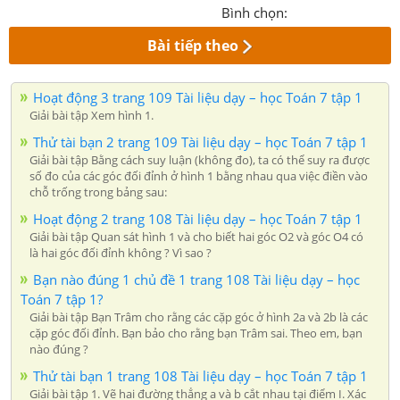
Bình chọn:
Bài tiếp theo
Hoạt động 3 trang 109 Tài liệu dạy – học Toán 7 tập 1
Giải bài tập Xem hình 1.
Thử tài bạn 2 trang 109 Tài liệu dạy – học Toán 7 tập 1
Giải bài tập Bằng cách suy luận (không đo), ta có thể suy ra được
số đo của các góc đối đỉnh ở hình 1 bằng nhau qua việc điền vào
chỗ trống trong bảng sau:
Hoạt động 2 trang 108 Tài liệu dạy – học Toán 7 tập 1
Giải bài tập Quan sát hình 1 và cho biết hai góc O2 và góc O4 có
là hai góc đối đỉnh không ? Vì sao ?
Bạn nào đúng 1 chủ đề 1 trang 108 Tài liệu dạy – học
Toán 7 tập 1?
Giải bài tập Bạn Trâm cho rằng các cặp góc ở hình 2a và 2b là các
cặp góc đối đỉnh. Bạn bảo cho rằng bạn Trâm sai. Theo em, bạn
nào đúng ?
Thử tài bạn 1 trang 108 Tài liệu dạy – học Toán 7 tập 1
Giải bài tập 1. Vẽ hai đường thẳng a và b cắt nhau tại điểm I. Xác