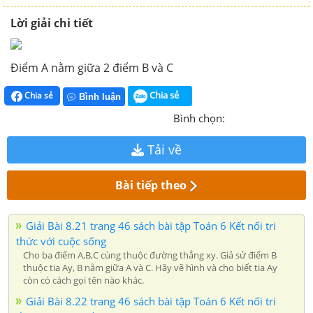
Lời giải chi tiết
Điểm A nằm giữa 2 điểm B và C
Chia sẻ
Chia sẻ
Bình luận
Bình chọn:
Tải về
Bài tiếp theo
Giải Bài 8.21 trang 46 sách bài tập Toán 6 Kết nối tri
thức với cuộc sống
Cho ba điểm A,B,C cùng thuộc đường thẳng xy. Giả sử điểm B
thuộc tia Ay, B nằm giữa A và C. Hãy vẽ hình và cho biết tia Ay
còn có cách gọi tên nào khác.
Giải Bài 8.22 trang 46 sách bài tập Toán 6 Kết nối tri