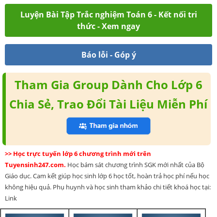
Luyện Bài Tập Trắc nghiệm Toán 6 - Kết nối tri
thức - Xem ngay
Báo lỗi - Góp ý
Tham Gia Group Dành Cho Lớp 6
Chia Sẻ, Trao Đổi Tài Liệu Miễn Phí
>> Học trực tuyến lớp 6 chương trình mới trên
Tuyensinh247.com.
Học bám sát chương trình SGK mới nhất của Bộ
Giáo dục. Cam kết giúp học sinh lớp 6 học tốt, hoàn trả học phí nếu học
không hiệu quả. Phụ huynh và học sinh tham khảo chi tiết khoá học tại:
Link