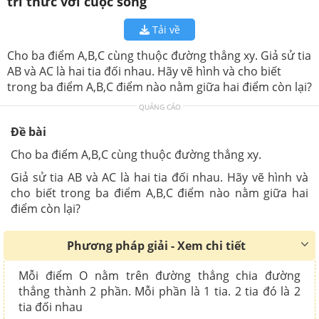
tri thức với cuộc sống
Tải về
Cho ba điểm A,B,C cùng thuộc đường thẳng xy. Giả sử tia
AB và AC là hai tia đối nhau. Hãy vẽ hình và cho biết
trong ba điểm A,B,C điểm nào nằm giữa hai điểm còn lại?
QUẢNG CÁO
Đề bài
Cho ba điểm A,B,C cùng thuộc đường thẳng xy.
Giả sử tia AB và AC là hai tia đối nhau. Hãy vẽ hình và
cho biết trong ba điểm A,B,C điểm nào nằm giữa hai
điểm còn lại?
Phương pháp giải - Xem chi tiết
Mỗi điểm O nằm trên đường thẳng chia đường
thẳng thành 2 phần. Mỗi phần là 1 tia. 2 tia đó là 2
tia đối nhau