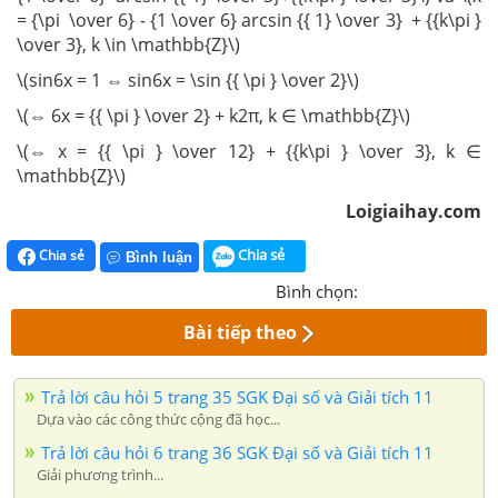
= {\pi \over 6} - {1 \over 6} arcsin {{ 1} \over 3} + {{k\pi }
\over 3}, k \in \mathbb{Z}\)
\(sin⁡6x = 1 ⇔ sin⁡6x = \sin {{ \pi } \over 2}\)
\(⇔ 6x = {{ \pi } \over 2} + k2π, k ∈ \mathbb{Z}\)
\(⇔ x = {{ \pi } \over 12} + {{k\pi } \over 3}, k ∈
\mathbb{Z}\)
Loigiaihay.com
Chia sẻ
Chia sẻ
Bình luận
Bình chọn:
Bài tiếp theo
Trả lời câu hỏi 5 trang 35 SGK Đại số và Giải tích 11
Dựa vào các công thức cộng đã học...
Trả lời câu hỏi 6 trang 36 SGK Đại số và Giải tích 11
Giải phương trình...