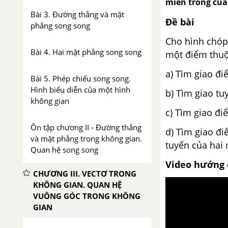
miền trong của
Bài 3. Đường thẳng và mặt
Đề bài
phẳng song song
Cho hình chóp 
Bài 4. Hai mặt phẳng song song
một điểm thuộ
a) Tìm giao đi
Bài 5. Phép chiếu song song.
Hình biểu diễn của một hình
b) Tìm giao tu
không gian
c) Tìm giao đi
Ôn tập chương II - Đường thẳng
d) Tìm giao đi
và mặt phẳng trong không gian.
tuyến của hai 
Quan hệ song song
Video hướng 
CHƯƠNG III. VECTƠ TRONG
KHÔNG GIAN. QUAN HỆ
VUÔNG GÓC TRONG KHÔNG
GIAN