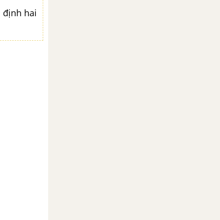
c định hai