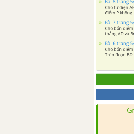
Bài 8 trang 
Cho tứ diện AB
điểm P không 
Bài 7 trang 
Cho bốn điểm A
thẳng AD và B
Bài 6 trang 
Cho bốn điểm 
Trên đoạn BD 
G