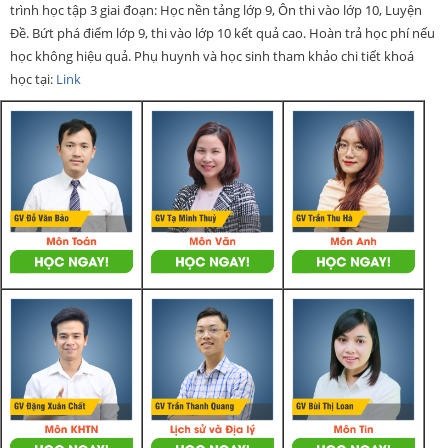
trình học tập 3 giai đoạn: Học nền tảng lớp 9, Ôn thi vào lớp 10, Luyện
Đề. Bứt phá điểm lớp 9, thi vào lớp 10 kết quả cao. Hoàn trả học phí nếu
học không hiệu quả. Phụ huynh và học sinh tham khảo chi tiết khoá
học tại:
Link