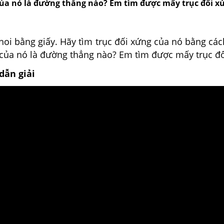
của nó là đường thẳng nào? Em tìm được mấy trục đối x
hoi bằng giấy. Hãy tìm trục đối xứng của nó bằng các
 của nó là đường thẳng nào? Em tìm được mấy trục đ
dẫn giải