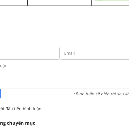
*Bình luận sẽ hiển thị sau k
ời đầu tiên bình luận!
ùng chuyên mục