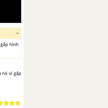
 gấp hình
 nó vì gấp