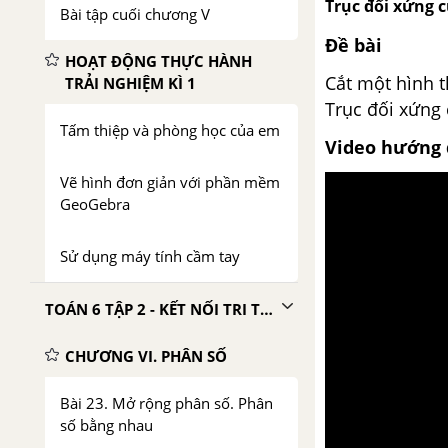
Trục đối xứng 
Bài tập cuối chương V
Đề bài
HOẠT ĐỘNG THỰC HÀNH
Cắt một hình t
TRẢI NGHIỆM KÌ 1
Trục đối xứng
Tấm thiệp và phòng học của em
Video hướng 
Vẽ hình đơn giản với phần mềm
GeoGebra
Sử dụng máy tính cầm tay
TOÁN 6 TẬP 2 - KẾT NỐI TRI THỨC VỚI CUỘC SỐNG
CHƯƠNG VI. PHÂN SỐ
Bài 23. Mở rộng phân số. Phân
số bằng nhau