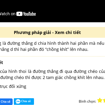
Phương pháp giải - Xem chi tiết
g là đường thẳng d chia hình thành hai phần mà nếu
ẳng d thì hai phần đó “chồng khít” lên nhau.
ết
 của hình thoi là đường thẳng đi qua đường chéo của
 đường chéo thì được 2 tam giác chồng khít lên nhau.
 trục đối xứng
Bình chọn:
Chia sẻ
Chia sẻ