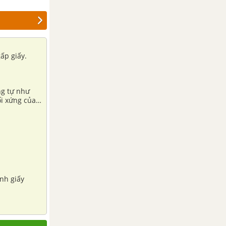
ấp giấy.
ng tự như
ối xứng của
nh giấy