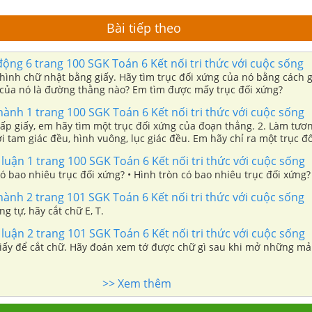
Bài tiếp theo
động 6 trang 100 SGK Toán 6 Kết nối tri thức với cuộc sống
 hình chữ nhật bằng giấy. Hãy tìm trục đối xứng của nó bằng cách g
 của nó là đường thằng nào? Em tìm được mấy trục đối xứng?
hành 1 trang 100 SGK Toán 6 Kết nối tri thức với cuộc sống
gấp giấy, em hãy tìm một trục đối xứng của đoạn thẳng. 2. Làm tươ
i tam giác đều, hình vuông, lục giác đều. Em hãy chỉ ra một trục đ
 luận 1 trang 100 SGK Toán 6 Kết nối tri thức với cuộc sống
ó bao nhiêu trục đối xứng? • Hình tròn có bao nhiêu trục đối xứng?
hành 2 trang 101 SGK Toán 6 Kết nối tri thức với cuộc sống
g tự, hãy cắt chữ E, T.
 luận 2 trang 101 SGK Toán 6 Kết nối tri thức với cuộc sống
iấy để cắt chữ. Hãy đoán xem tớ được chữ gì sau khi mở những mả
>> Xem thêm