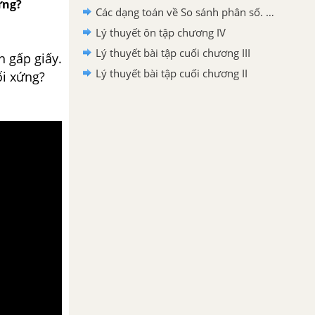
ứng?
Các dạng toán về So sánh phân số. Hỗn số dương
Lý thuyết ôn tập chương IV
Lý thuyết bài tập cuối chương III
h gấp giấy.
Lý thuyết bài tập cuối chương II
ối xứng?