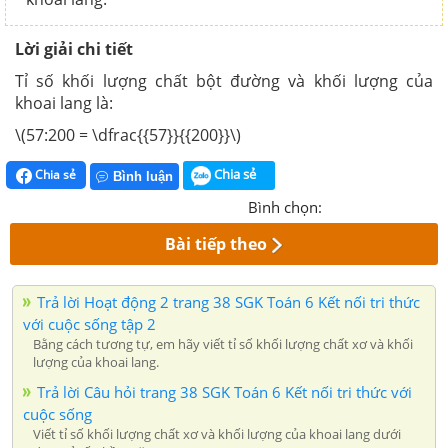
Lời giải chi tiết
Tỉ số khối lượng chất bột đường và khối lượng của
khoai lang là:
\(57:200 = \dfrac{{57}}{{200}}\)
Chia sẻ
Chia sẻ
Bình luận
Bình chọn:
Bài tiếp theo
Trả lời Hoạt động 2 trang 38 SGK Toán 6 Kết nối tri thức
với cuộc sống tập 2
Bằng cách tương tự, em hãy viết tỉ số khối lượng chất xơ và khối
lượng của khoai lang.
Trả lời Câu hỏi trang 38 SGK Toán 6 Kết nối tri thức với
cuộc sống
Viết tỉ số khối lượng chất xơ và khối lượng của khoai lang dưới