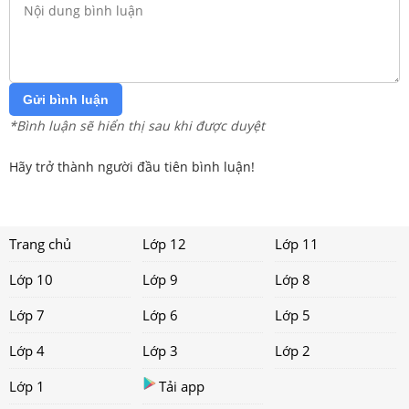
Gửi bình luận
*Bình luận sẽ hiển thị sau khi được duyệt
Hãy trở thành người đầu tiên bình luận!
Trang chủ
Lớp 12
Lớp 11
Lớp 10
Lớp 9
Lớp 8
Lớp 7
Lớp 6
Lớp 5
Lớp 4
Lớp 3
Lớp 2
Lớp 1
Tải app