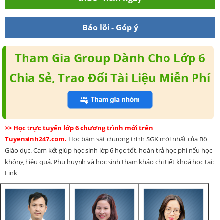
Báo lỗi - Góp ý
Tham Gia Group Dành Cho Lớp 6
Chia Sẻ, Trao Đổi Tài Liệu Miễn Phí
>> Học trực tuyến lớp 6 chương trình mới trên
Tuyensinh247.com.
Học bám sát chương trình SGK mới nhất của Bộ
Giáo dục. Cam kết giúp học sinh lớp 6 học tốt, hoàn trả học phí nếu học
không hiệu quả. Phụ huynh và học sinh tham khảo chi tiết khoá học tại:
Link