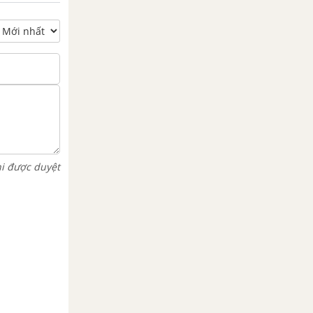
hi được duyệt