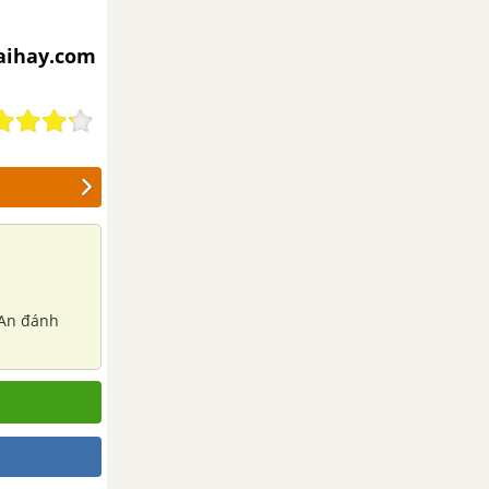
iaihay.com
 An đánh