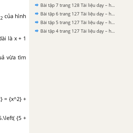
Bài tập 7 trang 128 Tài liệu dạy – học Toán 8 tập 2
Bài tập 6 trang 127 Tài liệu dạy – học Toán 8 tập 2
S
của hình
2
Bài tập 5 trang 127 Tài liệu dạy – học Toán 8 tập 2
Bài tập 4 trang 127 Tài liệu dạy – học Toán 8 tập 2
ài là x + 1
uả vừa tìm
2} = {x^2} +
.\left( {5 +