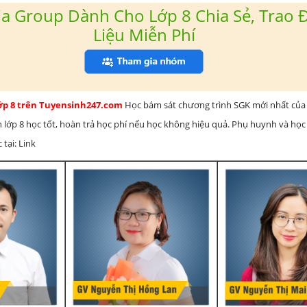
a Group Dành Cho Lớp 8 Chia Sẻ, Trao Đ
Liệu Miễn Phí
lớp 8 trên Tuyensinh247.com
Học bám sát chương trình SGK mới nhất của 
h lớp 8 học tốt, hoàn trả học phí nếu học không hiệu quả. Phụ huynh và học
 tại: Link