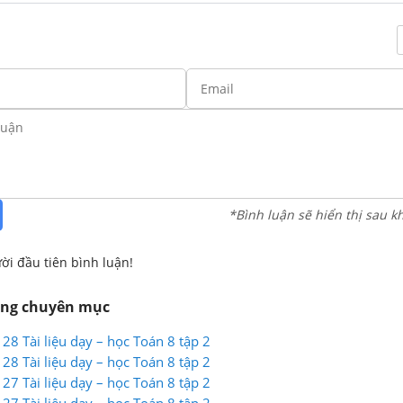
*Bình luận sẽ hiển thị sau k
ời đầu tiên bình luận!
ùng chuyên mục
128 Tài liệu dạy – học Toán 8 tập 2
128 Tài liệu dạy – học Toán 8 tập 2
127 Tài liệu dạy – học Toán 8 tập 2
127 Tài liệu dạy – học Toán 8 tập 2