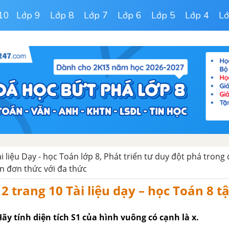
10
Lớp 9
Lớp 8
Lớp 7
Lớp 6
Lớp 5
Lớp 4
Lớ
ài liệu Dạy - học Toán lớp 8, Phát triển tư duy đột phá trong
n đơn thức với đa thức
2 trang 10 Tài liệu dạy – học Toán 8 t
 Hãy tính diện tích S1 của hình vuông có cạnh là x.