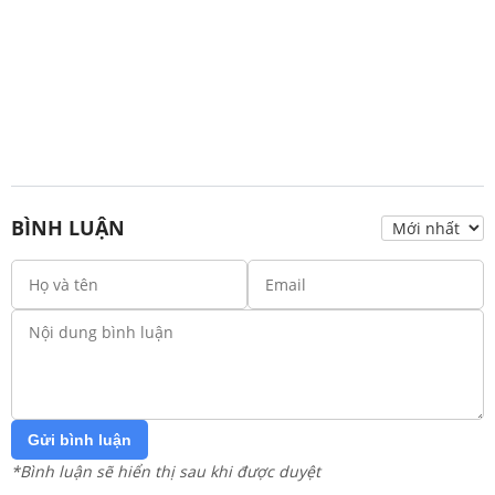
BÌNH LUẬN
Gửi bình luận
*Bình luận sẽ hiển thị sau khi được duyệt