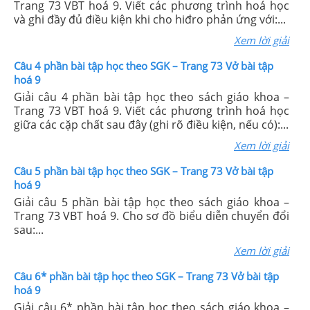
Trang 73 VBT hoá 9. Viết các phương trình hoá học
và ghi đầy đủ điều kiện khi cho hiđro phản ứng với:...
Xem lời giải
Câu 4 phần bài tập học theo SGK – Trang 73 Vở bài tập
hoá 9
Giải câu 4 phần bài tập học theo sách giáo khoa –
Trang 73 VBT hoá 9. Viết các phương trình hoá học
giữa các cặp chất sau đây (ghi rõ điều kiện, nếu có):...
Xem lời giải
Câu 5 phần bài tập học theo SGK – Trang 73 Vở bài tập
hoá 9
Giải câu 5 phần bài tập học theo sách giáo khoa –
Trang 73 VBT hoá 9. Cho sơ đồ biểu diễn chuyển đổi
sau:...
Xem lời giải
Câu 6* phần bài tập học theo SGK – Trang 73 Vở bài tập
hoá 9
Giải câu 6* phần bài tập học theo sách giáo khoa –