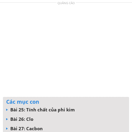
QUẢNG CÁO
Các mục con
Bài 25: Tính chất của phi kim
Bài 26: Clo
Bài 27: Cacbon