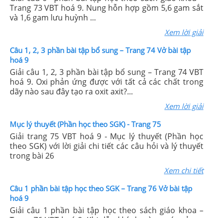
Trang 73 VBT hoá 9. Nung hỗn hợp gồm 5,6 gam sắt
và 1,6 gam lưu huỳnh ...
Xem lời giải
Câu 1, 2, 3 phần bài tập bổ sung – Trang 74 Vở bài tập
hoá 9
Giải câu 1, 2, 3 phần bài tập bổ sung – Trang 74 VBT
hoá 9. Oxi phản ứng được với tất cả các chất trong
dãy nào sau đây tạo ra oxit axit?...
Xem lời giải
Mục lý thuyết (Phần học theo SGK) - Trang 75
Giải trang 75 VBT hoá 9 - Mục lý thuyết (Phần học
theo SGK) với lời giải chi tiết các câu hỏi và lý thuyết
trong bài 26
Xem chi tiết
Câu 1 phần bài tập học theo SGK – Trang 76 Vở bài tập
hoá 9
Giải câu 1 phần bài tập học theo sách giáo khoa –