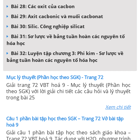
Bài 28: Các oxit của cacbon
Bài 29: Axit cacbonic và muối cacbonat
Bài 30: Silic. Công nghiệp silicat
Bài 31: Sơ lược về bảng tuần hoàn các nguyên tố
hóa học
Bài 32: Luyện tập chương 3: Phi kim - Sơ lược về
bảng tuần hoàn các nguyên tố hóa học
Mục lý thuyết (Phần học theo SGK) - Trang 72
Giải trang 72 VBT hoá 9 - Mục lý thuyết (Phần học
theo SGK) với lời giải chi tiết các câu hỏi và lý thuyết
trong bài 25
Xem chi tiết
Câu 1 phần bài tập học theo SGK – Trang 72 Vở bài tập
hoá 9
Giải câu 1 phần bài tập học theo sách giáo khoa –
Trang 72 VBT hoá 9. Tác dụng với H2O, phương trình