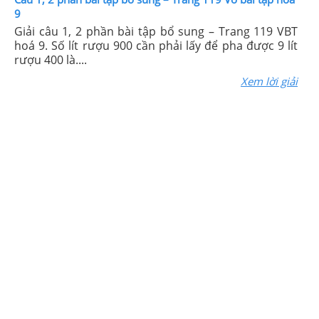
9
Giải câu 1, 2 phần bài tập bổ sung – Trang 119 VBT
hoá 9. Số lít rượu 900 cần phải lấy để pha được 9 lít
rượu 400 là....
Xem lời giải