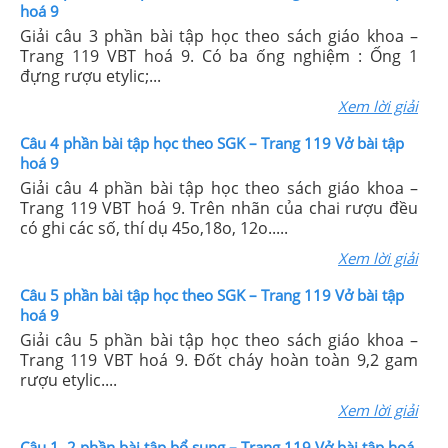
hoá 9
Giải câu 3 phần bài tập học theo sách giáo khoa –
Trang 119 VBT hoá 9. Có ba ống nghiệm : Ống 1
đựng rượu etylic;...
Xem lời giải
Câu 4 phần bài tập học theo SGK – Trang 119 Vở bài tập
hoá 9
Giải câu 4 phần bài tập học theo sách giáo khoa –
Trang 119 VBT hoá 9. Trên nhãn của chai rượu đều
có ghi các số, thí dụ 45o,18o, 12o.....
Xem lời giải
Câu 5 phần bài tập học theo SGK – Trang 119 Vở bài tập
hoá 9
Giải câu 5 phần bài tập học theo sách giáo khoa –
Trang 119 VBT hoá 9. Đốt cháy hoàn toàn 9,2 gam
rượu etylic....
Xem lời giải
Câu 1, 2 phần bài tập bổ sung – Trang 119 Vở bài tập hoá