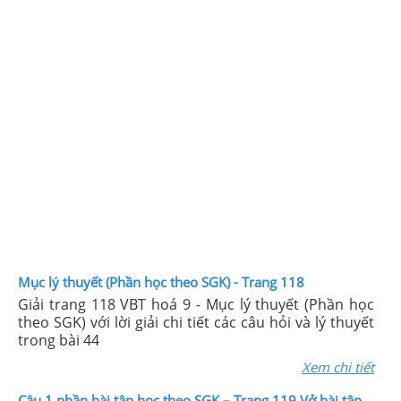
Mục lý thuyết (Phần học theo SGK) - Trang 118
Giải trang 118 VBT hoá 9 - Mục lý thuyết (Phần học
theo SGK) với lời giải chi tiết các câu hỏi và lý thuyết
trong bài 44
Xem chi tiết
Câu 1 phần bài tập học theo SGK – Trang 119 Vở bài tập